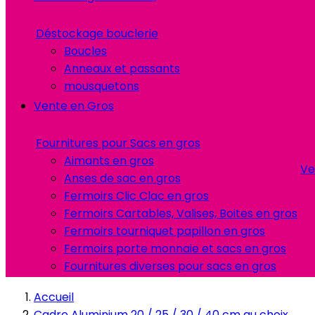
Déstockage bouclerie
Boucles
Anneaux et passants
mousquetons
Vente en Gros
Fournitures pour Sacs en gros
Aimants en gros
Ve
Anses de sac en gros
Fermoirs Clic Clac en gros
Fermoirs Cartables, Valises, Boites en gros
Fermoirs tourniquet papillon en gros
Fermoirs porte monnaie et sacs en gros
Fournitures diverses pour sacs en gros
Accueil
Cadre Aluminium 20 / 25 / 30 / 40 cm au choix