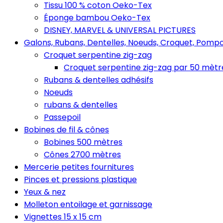
Tissu 100 % coton Oeko-Tex
Éponge bambou Oeko-Tex
DISNEY, MARVEL & UNIVERSAL PICTURES
Galons, Rubans, Dentelles, Noeuds, Croquet, Pompo
Croquet serpentine zig-zag
Croquet serpentine zig-zag par 50 mètr
Rubans & dentelles adhésifs
Noeuds
rubans & dentelles
Passepoil
Bobines de fil & cônes
Bobines 500 mètres
Cônes 2700 mètres
Mercerie petites fournitures
Pinces et pressions plastique
Yeux & nez
Molleton entoilage et garnissage
Vignettes 15 x 15 cm