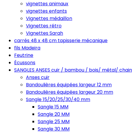
vignettes animaux
vignettes enfants
Vignettes médaillon
Vignettes rétro
Vignettes Sarah
carrés 48 x 48 cm tapisserie mécanique
fils Madeira
Feutrine
Écussons
SANGLES ANSES cuir / bambou / bois/ métal/ chain
Anses cuir
Bandoulières équipées largeur 12 mm
Bandoulières équipées largeur 20 mm
Sangle 15/20/25/30/40 mm
Sangle 15 MM
Sangle 20 MM
Sangle 25 MM
Sangle 30 MM