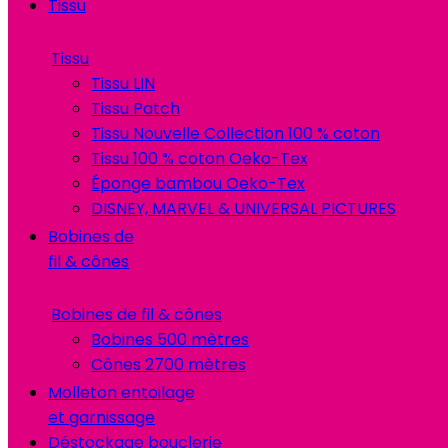
Tissu
Tissu
Tissu LIN
Tissu Patch
Tissu Nouvelle Collection 100 % coton
Tissu 100 % coton Oeko-Tex
Éponge bambou Oeko-Tex
DISNEY, MARVEL & UNIVERSAL PICTURES
Bobines de
fil & cônes
Bobines de fil & cônes
Bobines 500 mètres
Cônes 2700 mètres
Molleton entoilage
et garnissage
Déstockage bouclerie