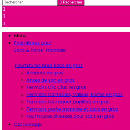

Rechercher



Menu
Fournitures pour
Sacs & Porte-monnaie
Fournitures pour Sacs en gros
Aimants en gros
Anses de sac en gros
Fermoirs Clic Clac en gros
Fermoirs Cartables, Valises, Boites en gros
Fermoirs tourniquet papillon en gros
Fermoirs porte monnaie et sacs en gros
Fournitures diverses pour sacs en gros
Cartonnage