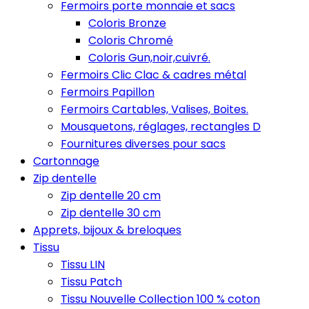
Fermoirs porte monnaie et sacs
Coloris Bronze
Coloris Chromé
Coloris Gun,noir,cuivré.
Fermoirs Clic Clac & cadres métal
Fermoirs Papillon
Fermoirs Cartables, Valises, Boites.
Mousquetons, réglages, rectangles D
Fournitures diverses pour sacs
Cartonnage
Zip dentelle
Zip dentelle 20 cm
Zip dentelle 30 cm
Apprets, bijoux & breloques
Tissu
Tissu LIN
Tissu Patch
Tissu Nouvelle Collection 100 % coton