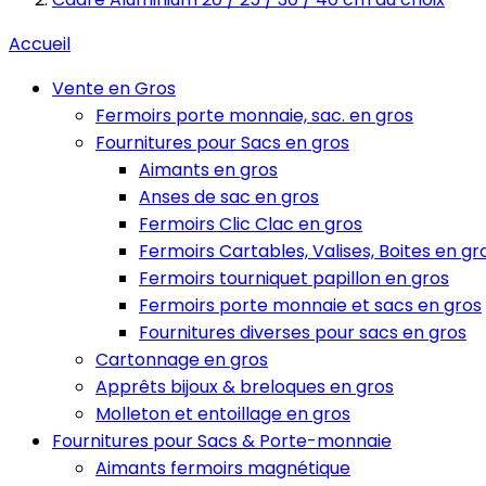
Accueil
Vente en Gros
Fermoirs porte monnaie, sac. en gros
Fournitures pour Sacs en gros
Aimants en gros
Anses de sac en gros
Fermoirs Clic Clac en gros
Fermoirs Cartables, Valises, Boites en gr
Fermoirs tourniquet papillon en gros
Fermoirs porte monnaie et sacs en gros
Fournitures diverses pour sacs en gros
Cartonnage en gros
Apprêts bijoux & breloques en gros
Molleton et entoillage en gros
Fournitures pour Sacs & Porte-monnaie
Aimants fermoirs magnétique