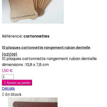
Référence:
cartonnettes
10 plaques cartonnette rangement ruban dentelle
(G21/06)
10 plaques cartonnette rangement ruban dentelle
dimensions : 10,8 x 7,8 cm
1,50 €

Ajouter au panier
Détails

En Stock