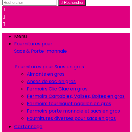

Rechercher



Menu
Fournitures pour
Sacs & Porte-monnaie
Fournitures pour Sacs en gros
Aimants en gros
Anses de sac en gros
Fermoirs Clic Clac en gros
Fermoirs Cartables, Valises, Boites en gros
Fermoirs tourniquet papillon en gros
Fermoirs porte monnaie et sacs en gros
Fournitures diverses pour sacs en gros
Cartonnage