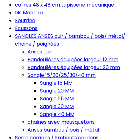
carrés 48 x 48 cm tapisserie mécanique
fils Madeira
Feutrine
Écussons
SANGLES ANSES cuir / bambou / bois/ métal/
chaine / poignées
Anses cuir
Bandoulières équipées largeur 12 mm
Bandoulières équipées largeur 20 mm
Sangle 15/20/25/30/40 mm
Sangle 15 MM
Sangle 20 MM
Sangle 25 MM
Sangle 30 MM
Sangle 40 MM
chaines avec mousquetons
Anses bambou / bois / métal
Serre cordons / Embouts cordons