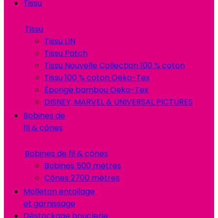
Tissu
Tissu
Tissu LIN
Tissu Patch
Tissu Nouvelle Collection 100 % coton
Tissu 100 % coton Oeko-Tex
Éponge bambou Oeko-Tex
DISNEY, MARVEL & UNIVERSAL PICTURES
Bobines de
fil & cônes
Bobines de fil & cônes
Bobines 500 mètres
Cônes 2700 mètres
Molleton entoilage
et garnissage
Déstockage bouclerie