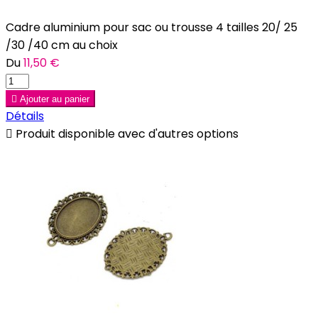
Cadre aluminium pour sac ou trousse 4 tailles 20/ 25
/30 /40 cm au choix
Du
11,50 €

Ajouter au panier
Détails

Produit disponible avec d'autres options