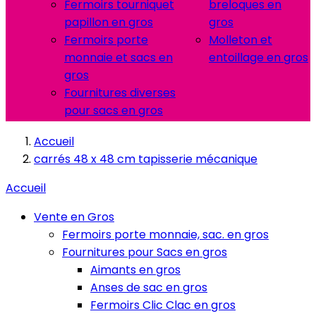
Fermoirs tourniquet
breloques en
papillon en gros
gros
Fermoirs porte
Molleton et
monnaie et sacs en
entoillage en gros
gros
Fournitures diverses
pour sacs en gros
Accueil
carrés 48 x 48 cm tapisserie mécanique
Accueil
Vente en Gros
Fermoirs porte monnaie, sac. en gros
Fournitures pour Sacs en gros
Aimants en gros
Anses de sac en gros
Fermoirs Clic Clac en gros