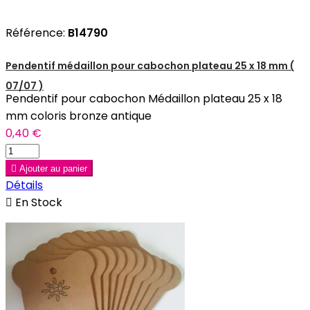
Référence:
B14790
Pendentif médaillon pour cabochon plateau 25 x 18 mm (
07/07 )
Pendentif pour cabochon Médaillon plateau 25 x 18
mm coloris bronze antique
0,40 €

Ajouter au panier
Détails

En Stock