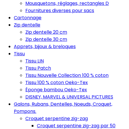
Mousquetons, réglages, rectangles D
Fournitures diverses pour sacs
Cartonnage
Zip dentelle
Zip dentelle 20 cm
Zip dentelle 30 cm
Apprets, bijoux & breloques
Tissu
Tissu LIN
Tissu Patch
Tissu Nouvelle Collection 100 % coton
Tissu 100 % coton Oeko-Tex
Éponge bambou Oeko-Tex
DISNEY, MARVEL & UNIVERSAL PICTURES
Galons, Rubans, Dentelles, Noeuds, Croquet,
Pompons.
Croquet serpentine zig-zag
Croquet serpentine zig-zag par 50