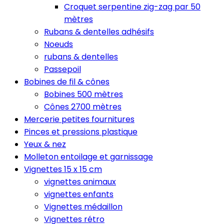
Croquet serpentine zig-zag par 50
mètres
Rubans & dentelles adhésifs
Noeuds
rubans & dentelles
Passepoil
Bobines de fil & cônes
Bobines 500 mètres
Cônes 2700 mètres
Mercerie petites fournitures
Pinces et pressions plastique
Yeux & nez
Molleton entoilage et garnissage
Vignettes 15 x 15 cm
vignettes animaux
vignettes enfants
Vignettes médaillon
Vignettes rétro