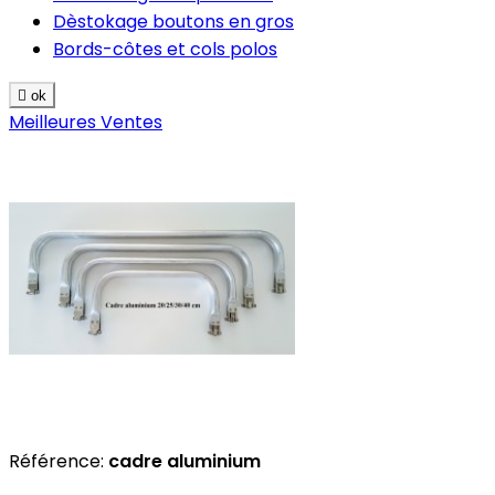
Dèstokage boutons en gros
Bords-côtes et cols polos

ok
Meilleures Ventes
Référence:
cadre aluminium