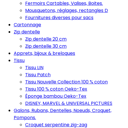
Fermoirs Cartables, Valises, Boites.
Mousquetons, réglages, rectangles D
Fournitures diverses pour sacs
Cartonnage
Zip dentelle
Zip dentelle 20 cm
Zip dentelle 30 cm
Apprets, bijoux & breloques
Tissu
Tissu LIN
Tissu Patch
Tissu Nouvelle Collection 100 % coton
Tissu 100 % coton Oeko-Tex
Éponge bambou Oeko-Tex
DISNEY, MARVEL & UNIVERSAL PICTURES
Galons, Rubans, Dentelles, Noeuds, Croquet,
Pompons.
Croquet serpentine zig-zag