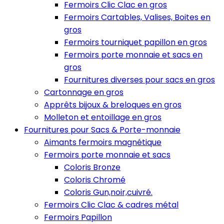
Fermoirs Clic Clac en gros
Fermoirs Cartables, Valises, Boites en
gros
Fermoirs tourniquet papillon en gros
Fermoirs porte monnaie et sacs en
gros
Fournitures diverses pour sacs en gros
Cartonnage en gros
Apprêts bijoux & breloques en gros
Molleton et entoillage en gros
Fournitures pour Sacs & Porte-monnaie
Aimants fermoirs magnétique
Fermoirs porte monnaie et sacs
Coloris Bronze
Coloris Chromé
Coloris Gun,noir,cuivré.
Fermoirs Clic Clac & cadres métal
Fermoirs Papillon