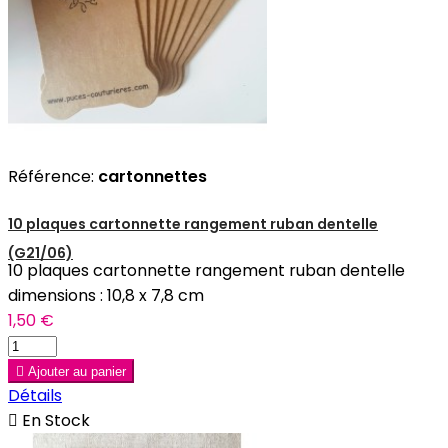
Référence:
cartonnettes
10 plaques cartonnette rangement ruban dentelle
(G21/06)
10 plaques cartonnette rangement ruban dentelle
dimensions : 10,8 x 7,8 cm
1,50 €

Ajouter au panier
Détails

En Stock