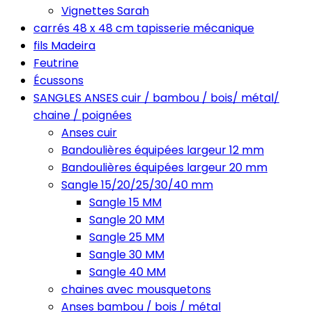
Vignettes Sarah
carrés 48 x 48 cm tapisserie mécanique
fils Madeira
Feutrine
Écussons
SANGLES ANSES cuir / bambou / bois/ métal/
chaine / poignées
Anses cuir
Bandoulières équipées largeur 12 mm
Bandoulières équipées largeur 20 mm
Sangle 15/20/25/30/40 mm
Sangle 15 MM
Sangle 20 MM
Sangle 25 MM
Sangle 30 MM
Sangle 40 MM
chaines avec mousquetons
Anses bambou / bois / métal