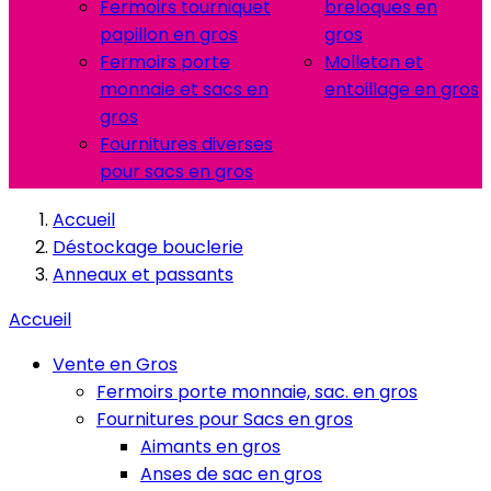
Fermoirs tourniquet
breloques en
papillon en gros
gros
Fermoirs porte
Molleton et
monnaie et sacs en
entoillage en gros
gros
Fournitures diverses
pour sacs en gros
Accueil
Déstockage bouclerie
Anneaux et passants
Accueil
Vente en Gros
Fermoirs porte monnaie, sac. en gros
Fournitures pour Sacs en gros
Aimants en gros
Anses de sac en gros