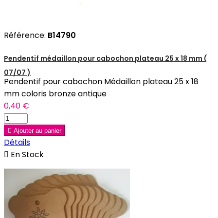
Référence:
B14790
Pendentif médaillon pour cabochon plateau 25 x 18 mm (
07/07 )
Pendentif pour cabochon Médaillon plateau 25 x 18
mm coloris bronze antique
0,40 €

Ajouter au panier
Détails

En Stock