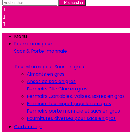

Rechercher



Menu
Fournitures pour
Sacs & Porte-monnaie
Fournitures pour Sacs en gros
Aimants en gros
Anses de sac en gros
Fermoirs Clic Clac en gros
Fermoirs Cartables, Valises, Boites en gros
Fermoirs tourniquet papillon en gros
Fermoirs porte monnaie et sacs en gros
Fournitures diverses pour sacs en gros
Cartonnage