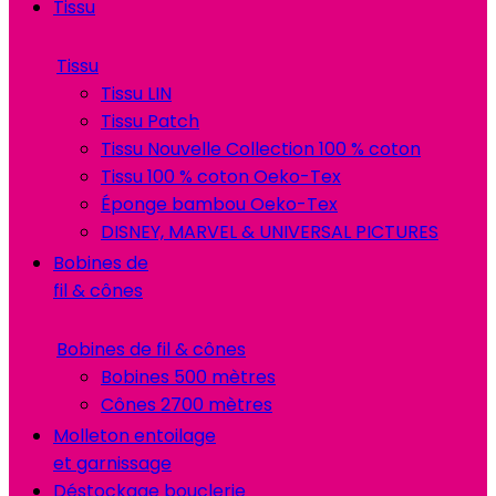
Tissu
Tissu
Tissu LIN
Tissu Patch
Tissu Nouvelle Collection 100 % coton
Tissu 100 % coton Oeko-Tex
Éponge bambou Oeko-Tex
DISNEY, MARVEL & UNIVERSAL PICTURES
Bobines de
fil & cônes
Bobines de fil & cônes
Bobines 500 mètres
Cônes 2700 mètres
Molleton entoilage
et garnissage
Déstockage bouclerie