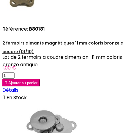
Référence:
B80181
2 fermoirs aimants magnétiques 11 mm coloris bronze a
coudre (01/10)
Lot de 2 fermoirs a coudre dimension : 11 mm coloris
bronze antique
1,00 €

Ajouter au panier
Détails

En Stock