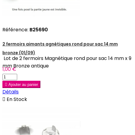
Référence:
B25690
2 fermoirs aimants agnétiques rond pour sac 14 mm
bronze (01/09)
Lot de 2 fermoirs Magnétique rond pour sac 14 mm x 9
mm Bronze antique
1,00 €

Ajouter au panier
Détails

En Stock