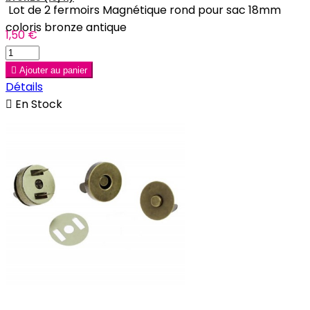
Lot de 2 fermoirs Magnétique rond pour sac 18mm
coloris bronze antique
1,50 €

Ajouter au panier
Détails

En Stock