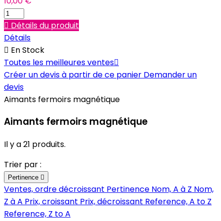
10,00 €

Détails du produit
Détails

En Stock
Toutes les meilleures ventes

Créer un devis à partir de ce panier
Demander un
devis
Aimants fermoirs magnétique
Aimants fermoirs magnétique
Il y a 21 produits.
Trier par :
Pertinence

Ventes, ordre décroissant
Pertinence
Nom, A à Z
Nom,
Z à A
Prix, croissant
Prix, décroissant
Reference, A to Z
Reference, Z to A