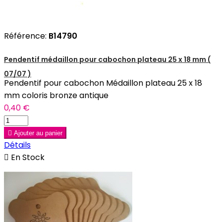
Référence:
B14790
Pendentif médaillon pour cabochon plateau 25 x 18 mm (
07/07 )
Pendentif pour cabochon Médaillon plateau 25 x 18
mm coloris bronze antique
0,40 €

Ajouter au panier
Détails

En Stock