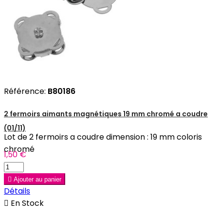
Référence:
B80186
2 fermoirs aimants magnétiques 19 mm chromé a coudre
(01/11)
Lot de 2 fermoirs a coudre dimension : 19 mm coloris
chromé
1,50 €

Ajouter au panier
Détails

En Stock