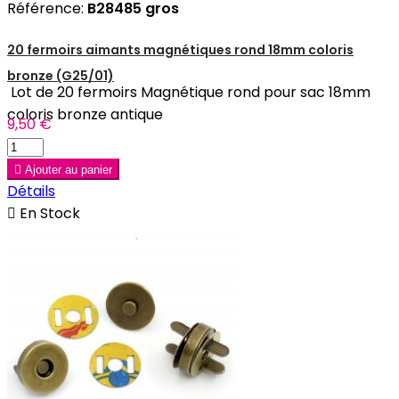
Référence:
B28485 gros
20 fermoirs aimants magnétiques rond 18mm coloris
bronze (G25/01)
Lot de 20 fermoirs Magnétique rond pour sac 18mm
coloris bronze antique
9,50 €

Ajouter au panier
Détails

En Stock