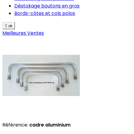
Dèstokage boutons en gros
Bords-côtes et cols polos

ok
Meilleures Ventes
Référence:
cadre aluminium