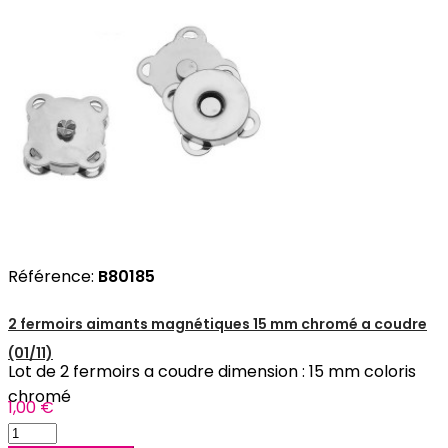
Référence:
B80185
2 fermoirs aimants magnétiques 15 mm chromé a coudre
(01/11)
Lot de 2 fermoirs a coudre dimension : 15 mm coloris
chromé
1,00 €