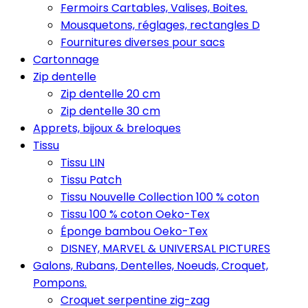
Fermoirs Cartables, Valises, Boites.
Mousquetons, réglages, rectangles D
Fournitures diverses pour sacs
Cartonnage
Zip dentelle
Zip dentelle 20 cm
Zip dentelle 30 cm
Apprets, bijoux & breloques
Tissu
Tissu LIN
Tissu Patch
Tissu Nouvelle Collection 100 % coton
Tissu 100 % coton Oeko-Tex
Éponge bambou Oeko-Tex
DISNEY, MARVEL & UNIVERSAL PICTURES
Galons, Rubans, Dentelles, Noeuds, Croquet,
Pompons.
Croquet serpentine zig-zag