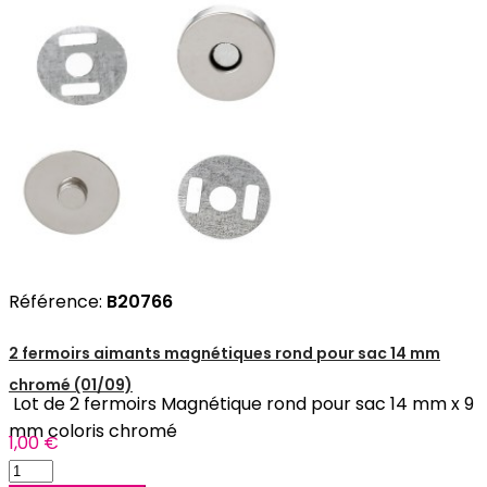
Référence:
B20766
2 fermoirs aimants magnétiques rond pour sac 14 mm
chromé (01/09)
Lot de 2 fermoirs Magnétique rond pour sac 14 mm x 9
mm coloris chromé
1,00 €