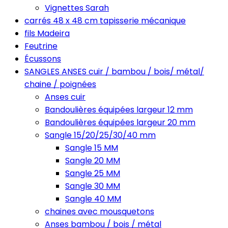
Vignettes Sarah
carrés 48 x 48 cm tapisserie mécanique
fils Madeira
Feutrine
Écussons
SANGLES ANSES cuir / bambou / bois/ métal/
chaine / poignées
Anses cuir
Bandoulières équipées largeur 12 mm
Bandoulières équipées largeur 20 mm
Sangle 15/20/25/30/40 mm
Sangle 15 MM
Sangle 20 MM
Sangle 25 MM
Sangle 30 MM
Sangle 40 MM
chaines avec mousquetons
Anses bambou / bois / métal