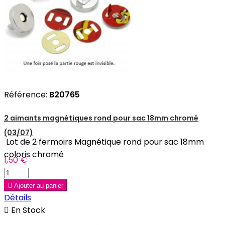
Référence:
B20765
2 aimants magnétiques rond pour sac 18mm chromé
(03/07)
Lot de 2 fermoirs Magnétique rond pour sac 18mm
coloris chromé
1,50 €

Ajouter au panier
Détails

En Stock