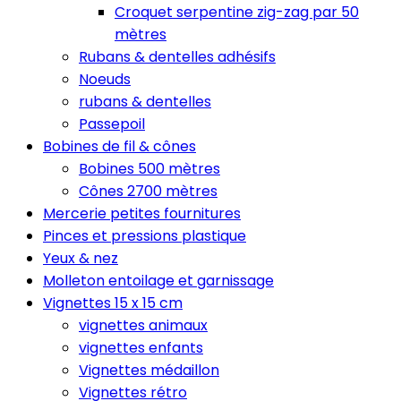
Croquet serpentine zig-zag par 50
mètres
Rubans & dentelles adhésifs
Noeuds
rubans & dentelles
Passepoil
Bobines de fil & cônes
Bobines 500 mètres
Cônes 2700 mètres
Mercerie petites fournitures
Pinces et pressions plastique
Yeux & nez
Molleton entoilage et garnissage
Vignettes 15 x 15 cm
vignettes animaux
vignettes enfants
Vignettes médaillon
Vignettes rétro