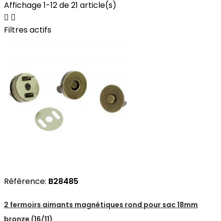
Affichage 1-12 de 21 article(s)


Filtres actifs
Référence:
B28485
2 fermoirs aimants magnétiques rond pour sac 18mm
bronze (16/11)