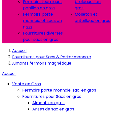
Fermoirs tourniquet
breloques en
papillon en gros
gros
Fermoirs porte
Molleton et
monnaie et sacs en
entoillage en gros
gros
Fournitures diverses
pour sacs en gros
Accueil
Fournitures pour Sacs & Porte-monnaie
Aimants fermoirs magnétique
Accueil
Vente en Gros
Fermoirs porte monnaie, sac. en gros
Fournitures pour Sacs en gros
Aimants en gros
Anses de sac en gros