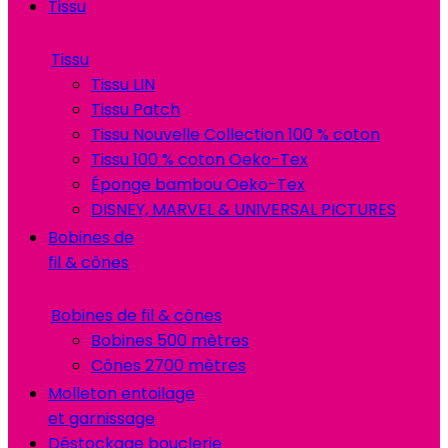
Tissu
Tissu
Tissu LIN
Tissu Patch
Tissu Nouvelle Collection 100 % coton
Tissu 100 % coton Oeko-Tex
Éponge bambou Oeko-Tex
DISNEY, MARVEL & UNIVERSAL PICTURES
Bobines de
fil & cônes
Bobines de fil & cônes
Bobines 500 mètres
Cônes 2700 mètres
Molleton entoilage
et garnissage
Déstockage bouclerie