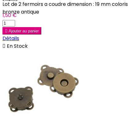
Lot de 2 fermoirs a coudre dimension : 19 mm coloris
bronze antique
1,50 €

Ajouter au panier
Détails

En Stock