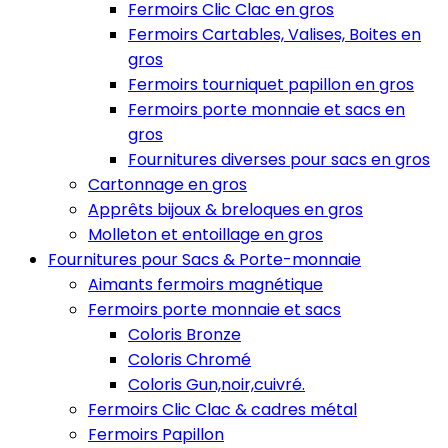
Fermoirs Clic Clac en gros
Fermoirs Cartables, Valises, Boites en
gros
Fermoirs tourniquet papillon en gros
Fermoirs porte monnaie et sacs en
gros
Fournitures diverses pour sacs en gros
Cartonnage en gros
Apprêts bijoux & breloques en gros
Molleton et entoillage en gros
Fournitures pour Sacs & Porte-monnaie
Aimants fermoirs magnétique
Fermoirs porte monnaie et sacs
Coloris Bronze
Coloris Chromé
Coloris Gun,noir,cuivré.
Fermoirs Clic Clac & cadres métal
Fermoirs Papillon