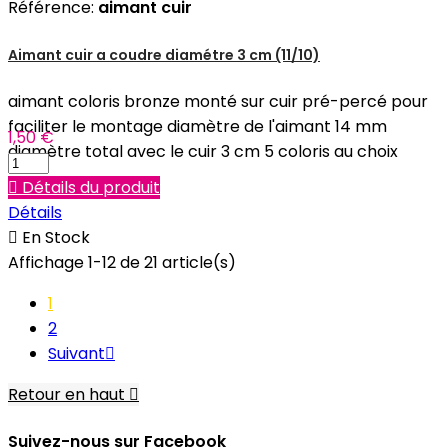
Référence:
aimant cuir
Aimant cuir a coudre diamétre 3 cm (11/10)
aimant coloris bronze monté sur cuir pré-percé pour
faciliter le montage diamètre de l'aimant 14 mm
1,50 €
diamètre total avec le cuir 3 cm 5 coloris au choix

Détails du produit
Détails

En Stock
Affichage 1-12 de 21 article(s)
1
2
Suivant

Retour en haut

Suivez-nous sur Facebook