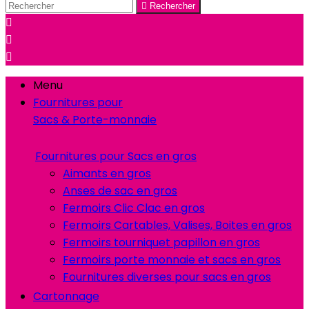

Rechercher



Menu
Fournitures pour
Sacs & Porte-monnaie
Fournitures pour Sacs en gros
Aimants en gros
Anses de sac en gros
Fermoirs Clic Clac en gros
Fermoirs Cartables, Valises, Boites en gros
Fermoirs tourniquet papillon en gros
Fermoirs porte monnaie et sacs en gros
Fournitures diverses pour sacs en gros
Cartonnage