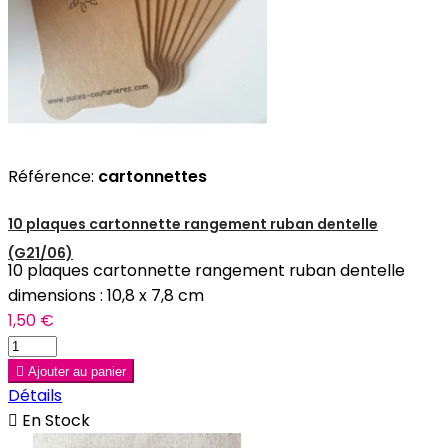
Référence:
cartonnettes
10 plaques cartonnette rangement ruban dentelle
(G21/06)
10 plaques cartonnette rangement ruban dentelle
dimensions : 10,8 x 7,8 cm
1,50 €

Ajouter au panier
Détails

En Stock