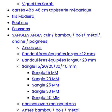
Vignettes Sarah
carrés 48 x 48 cm tapisserie mécanique
fils Madeira
Feutrine
Écussons
SANGLES ANSES cuir / bambou / bois/ métal/
chaine / poignées
Anses cuir
Bandoulières équipées largeur 12 mm
Bandoulières équipées largeur 20 mm
Sangle 15/20/25/30/40 mm
Sangle 15 MM
Sangle 20 MM
Sangle 25 MM
Sangle 30 MM
Sangle 40 MM
chaines avec mousquetons
Anses bambou / bois / métal