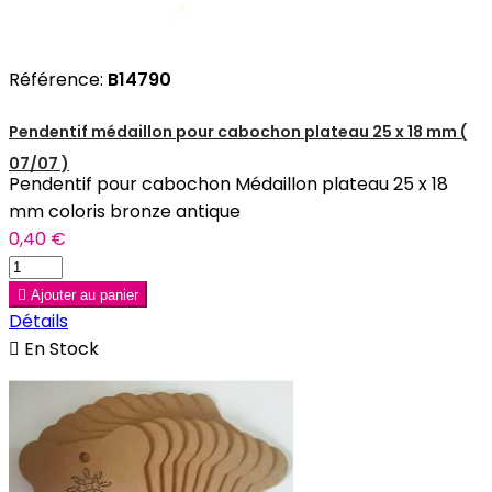
Référence:
B14790
Pendentif médaillon pour cabochon plateau 25 x 18 mm (
07/07 )
Pendentif pour cabochon Médaillon plateau 25 x 18
mm coloris bronze antique
0,40 €

Ajouter au panier
Détails

En Stock