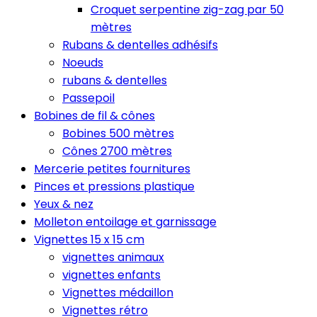
Croquet serpentine zig-zag par 50
mètres
Rubans & dentelles adhésifs
Noeuds
rubans & dentelles
Passepoil
Bobines de fil & cônes
Bobines 500 mètres
Cônes 2700 mètres
Mercerie petites fournitures
Pinces et pressions plastique
Yeux & nez
Molleton entoilage et garnissage
Vignettes 15 x 15 cm
vignettes animaux
vignettes enfants
Vignettes médaillon
Vignettes rétro