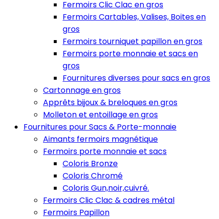
Fermoirs Clic Clac en gros
Fermoirs Cartables, Valises, Boites en
gros
Fermoirs tourniquet papillon en gros
Fermoirs porte monnaie et sacs en
gros
Fournitures diverses pour sacs en gros
Cartonnage en gros
Apprêts bijoux & breloques en gros
Molleton et entoillage en gros
Fournitures pour Sacs & Porte-monnaie
Aimants fermoirs magnétique
Fermoirs porte monnaie et sacs
Coloris Bronze
Coloris Chromé
Coloris Gun,noir,cuivré.
Fermoirs Clic Clac & cadres métal
Fermoirs Papillon