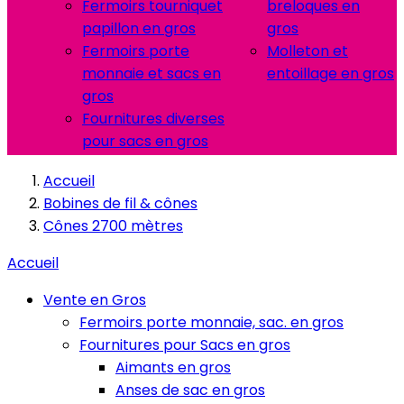
Fermoirs tourniquet
breloques en
papillon en gros
gros
Fermoirs porte
Molleton et
monnaie et sacs en
entoillage en gros
gros
Fournitures diverses
pour sacs en gros
Accueil
Bobines de fil & cônes
Cônes 2700 mètres
Accueil
Vente en Gros
Fermoirs porte monnaie, sac. en gros
Fournitures pour Sacs en gros
Aimants en gros
Anses de sac en gros