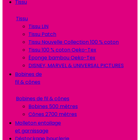
Tissu
Tissu
Tissu LIN
Tissu Patch
Tissu Nouvelle Collection 100 % coton
Tissu 100 % coton Oeko-Tex
Éponge bambou Oeko-Tex
DISNEY, MARVEL & UNIVERSAL PICTURES
Bobines de
fil & cônes
Bobines de fil & cônes
Bobines 500 mètres
Cônes 2700 mètres
Molleton entoilage
et garnissage
Déstockage bouclerie