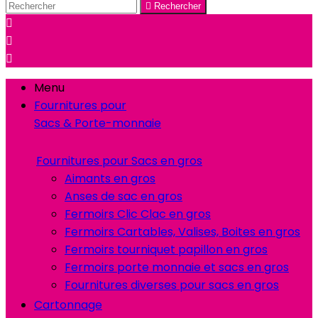

Rechercher



Menu
Fournitures pour
Sacs & Porte-monnaie
Fournitures pour Sacs en gros
Aimants en gros
Anses de sac en gros
Fermoirs Clic Clac en gros
Fermoirs Cartables, Valises, Boites en gros
Fermoirs tourniquet papillon en gros
Fermoirs porte monnaie et sacs en gros
Fournitures diverses pour sacs en gros
Cartonnage