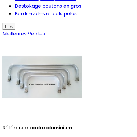
Dèstokage boutons en gros
Bords-côtes et cols polos

ok
Meilleures Ventes
Référence:
cadre aluminium