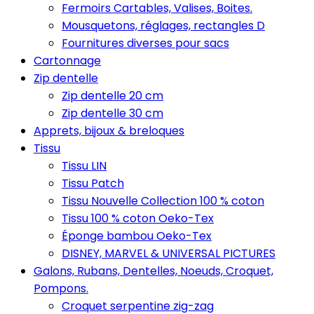
Fermoirs Cartables, Valises, Boites.
Mousquetons, réglages, rectangles D
Fournitures diverses pour sacs
Cartonnage
Zip dentelle
Zip dentelle 20 cm
Zip dentelle 30 cm
Apprets, bijoux & breloques
Tissu
Tissu LIN
Tissu Patch
Tissu Nouvelle Collection 100 % coton
Tissu 100 % coton Oeko-Tex
Éponge bambou Oeko-Tex
DISNEY, MARVEL & UNIVERSAL PICTURES
Galons, Rubans, Dentelles, Noeuds, Croquet,
Pompons.
Croquet serpentine zig-zag