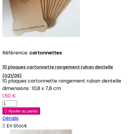
Référence:
cartonnettes
10 plaques cartonnette rangement ruban dentelle
(G21/06)
10 plaques cartonnette rangement ruban dentelle
dimensions : 10,8 x 7,8 cm
1,50 €

Ajouter au panier
Détails

En Stock