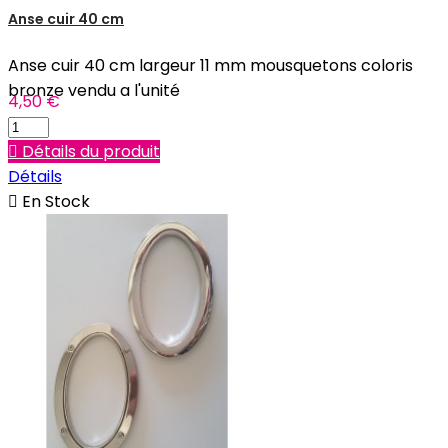
Anse cuir 40 cm
Anse cuir 40 cm largeur 11 mm mousquetons coloris
bronze vendu a l'unité
4,50 €

Détails du produit
Détails

En Stock