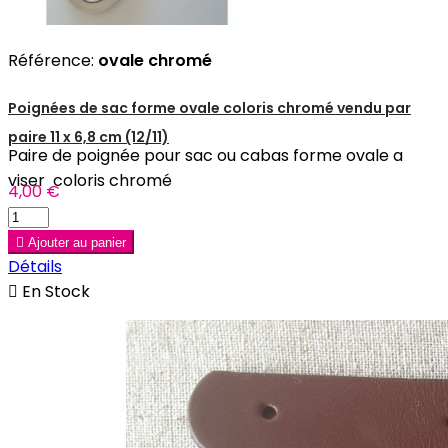
Référence:
ovale chromé
Poignées de sac forme ovale coloris chromé vendu par
paire 11 x 6,8 cm (12/11)
Paire de poignée pour sac ou cabas forme ovale a
viser coloris chromé
4,00 €

Ajouter au panier
Détails

En Stock