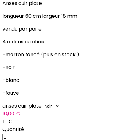
Anses cuir plate
longueur 60 cm largeur 18 mm
vendu par paire
4 coloris au choix
-marron foncé (plus en stock )
-noir
-blanc
-fauve
anses cuir plate
10,00 €
TTC
Quantité