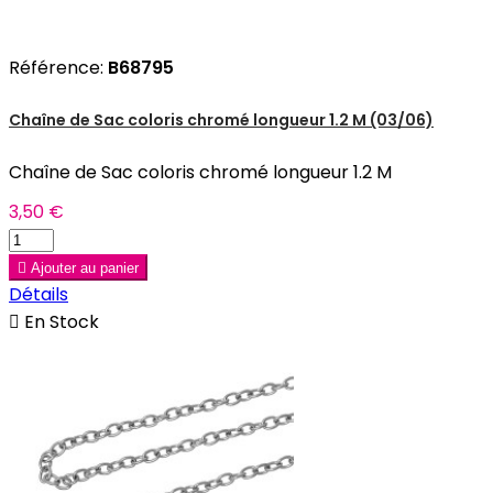
Référence:
B68795
Chaîne de Sac coloris chromé longueur 1.2 M (03/06)
Chaîne de Sac coloris chromé longueur 1.2 M
3,50 €

Ajouter au panier
Détails

En Stock