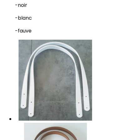
-noir
-blanc
-fauve