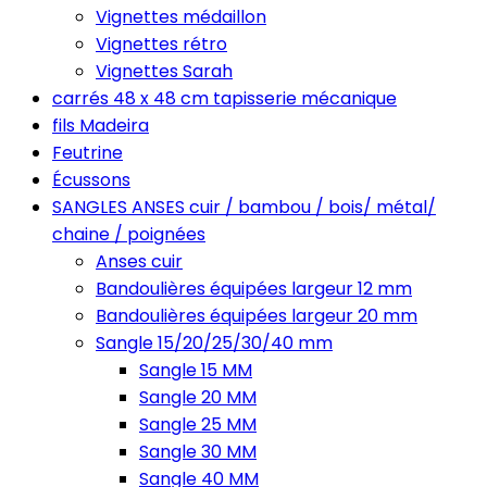
Vignettes médaillon
Vignettes rétro
Vignettes Sarah
carrés 48 x 48 cm tapisserie mécanique
fils Madeira
Feutrine
Écussons
SANGLES ANSES cuir / bambou / bois/ métal/
chaine / poignées
Anses cuir
Bandoulières équipées largeur 12 mm
Bandoulières équipées largeur 20 mm
Sangle 15/20/25/30/40 mm
Sangle 15 MM
Sangle 20 MM
Sangle 25 MM
Sangle 30 MM
Sangle 40 MM