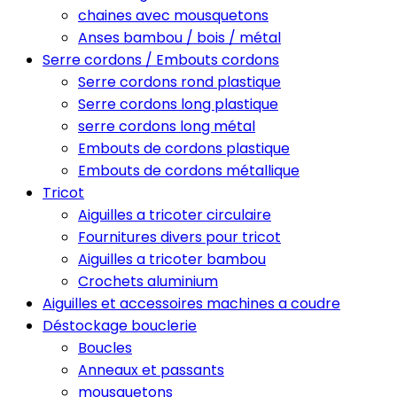
chaines avec mousquetons
Anses bambou / bois / métal
Serre cordons / Embouts cordons
Serre cordons rond plastique
Serre cordons long plastique
serre cordons long métal
Embouts de cordons plastique
Embouts de cordons métallique
Tricot
Aiguilles a tricoter circulaire
Fournitures divers pour tricot
Aiguilles a tricoter bambou
Crochets aluminium
Aiguilles et accessoires machines a coudre
Déstockage bouclerie
Boucles
Anneaux et passants
mousquetons