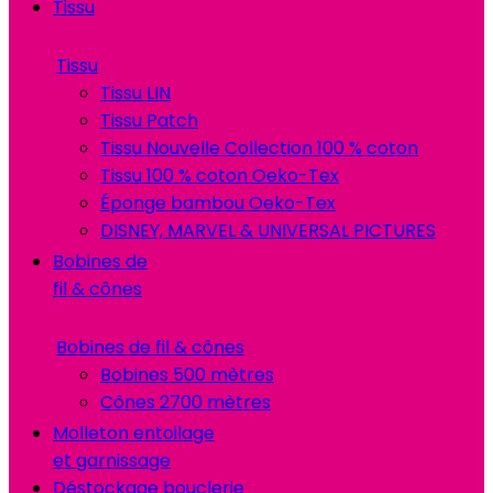
Tissu
Tissu
Tissu LIN
Tissu Patch
Tissu Nouvelle Collection 100 % coton
Tissu 100 % coton Oeko-Tex
Éponge bambou Oeko-Tex
DISNEY, MARVEL & UNIVERSAL PICTURES
Bobines de
fil & cônes
Bobines de fil & cônes
Bobines 500 mètres
Cônes 2700 mètres
Molleton entoilage
et garnissage
Déstockage bouclerie