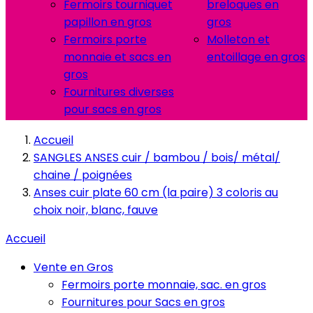
Fermoirs tourniquet
breloques en
papillon en gros
gros
Fermoirs porte
Molleton et
monnaie et sacs en
entoillage en gros
gros
Fournitures diverses
pour sacs en gros
Accueil
SANGLES ANSES cuir / bambou / bois/ métal/
chaine / poignées
Anses cuir plate 60 cm (la paire) 3 coloris au
choix noir, blanc, fauve
Accueil
Vente en Gros
Fermoirs porte monnaie, sac. en gros
Fournitures pour Sacs en gros