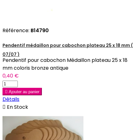
Référence:
B14790
Pendentif médaillon pour cabochon plateau 25 x 18 mm (
07/07 )
Pendentif pour cabochon Médaillon plateau 25 x 18
mm coloris bronze antique
0,40 €

Ajouter au panier
Détails

En Stock