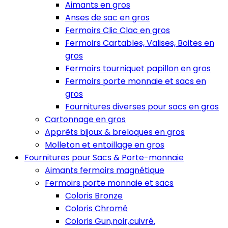
Aimants en gros
Anses de sac en gros
Fermoirs Clic Clac en gros
Fermoirs Cartables, Valises, Boites en
gros
Fermoirs tourniquet papillon en gros
Fermoirs porte monnaie et sacs en
gros
Fournitures diverses pour sacs en gros
Cartonnage en gros
Apprêts bijoux & breloques en gros
Molleton et entoillage en gros
Fournitures pour Sacs & Porte-monnaie
Aimants fermoirs magnétique
Fermoirs porte monnaie et sacs
Coloris Bronze
Coloris Chromé
Coloris Gun,noir,cuivré.