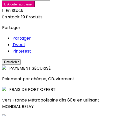

Ajouter au panier

En Stock
En stock:
19 Produits
Partager
Partager
Tweet
Pinterest
PAYEMENT SÉCURISÉ
Paiement par chèque, CB, virement
FRAIS DE PORT OFFERT
Vers France Métropolitaine dès 80€ en utilisant
MONDIAL RELAY