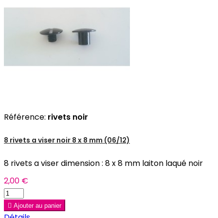
Référence:
rivets noir
8 rivets a viser noir 8 x 8 mm (06/12)
8 rivets a viser dimension : 8 x 8 mm laiton laqué noir
2,00 €

Ajouter au panier
Détails