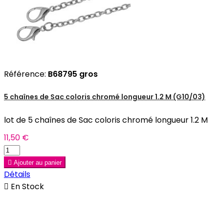
Référence:
B68795 gros
5 chaînes de Sac coloris chromé longueur 1.2 M (G10/03)
lot de 5 chaînes de Sac coloris chromé longueur 1.2 M
11,50 €

Ajouter au panier
Détails

En Stock