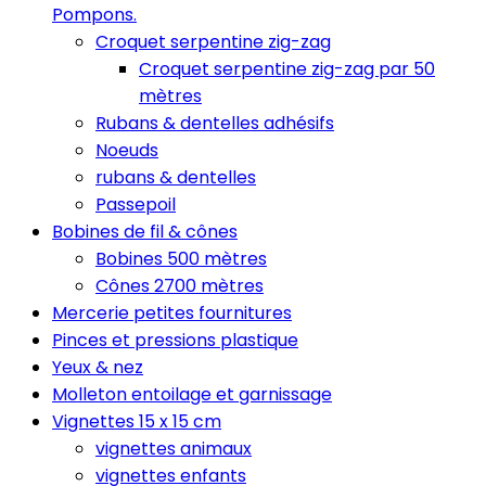
Pompons.
Croquet serpentine zig-zag
Croquet serpentine zig-zag par 50
mètres
Rubans & dentelles adhésifs
Noeuds
rubans & dentelles
Passepoil
Bobines de fil & cônes
Bobines 500 mètres
Cônes 2700 mètres
Mercerie petites fournitures
Pinces et pressions plastique
Yeux & nez
Molleton entoilage et garnissage
Vignettes 15 x 15 cm
vignettes animaux
vignettes enfants