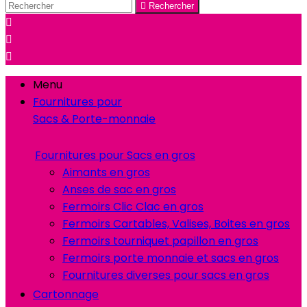

Rechercher



Menu
Fournitures pour
Sacs & Porte-monnaie
Fournitures pour Sacs en gros
Aimants en gros
Anses de sac en gros
Fermoirs Clic Clac en gros
Fermoirs Cartables, Valises, Boites en gros
Fermoirs tourniquet papillon en gros
Fermoirs porte monnaie et sacs en gros
Fournitures diverses pour sacs en gros
Cartonnage