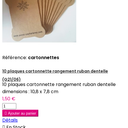
Référence:
cartonnettes
10 plaques cartonnette rangement ruban dentelle
(G21/06)
10 plaques cartonnette rangement ruban dentelle
dimensions : 10,8 x 7,8 cm
1,50 €

Ajouter au panier
Détails

En Stock