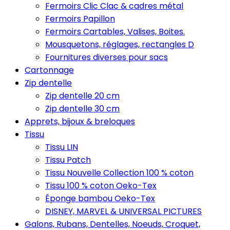
Fermoirs Clic Clac & cadres métal
Fermoirs Papillon
Fermoirs Cartables, Valises, Boites.
Mousquetons, réglages, rectangles D
Fournitures diverses pour sacs
Cartonnage
Zip dentelle
Zip dentelle 20 cm
Zip dentelle 30 cm
Apprets, bijoux & breloques
Tissu
Tissu LIN
Tissu Patch
Tissu Nouvelle Collection 100 % coton
Tissu 100 % coton Oeko-Tex
Éponge bambou Oeko-Tex
DISNEY, MARVEL & UNIVERSAL PICTURES
Galons, Rubans, Dentelles, Noeuds, Croquet,