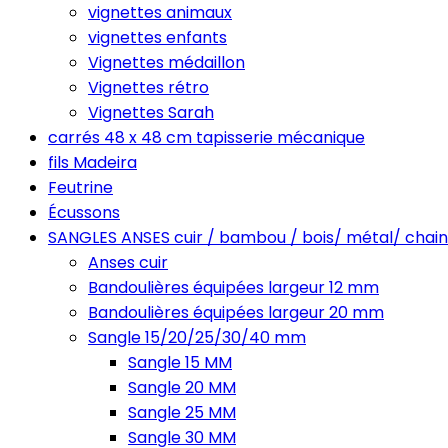
vignettes animaux
vignettes enfants
Vignettes médaillon
Vignettes rétro
Vignettes Sarah
carrés 48 x 48 cm tapisserie mécanique
fils Madeira
Feutrine
Écussons
SANGLES ANSES cuir / bambou / bois/ métal/ chain
Anses cuir
Bandoulières équipées largeur 12 mm
Bandoulières équipées largeur 20 mm
Sangle 15/20/25/30/40 mm
Sangle 15 MM
Sangle 20 MM
Sangle 25 MM
Sangle 30 MM