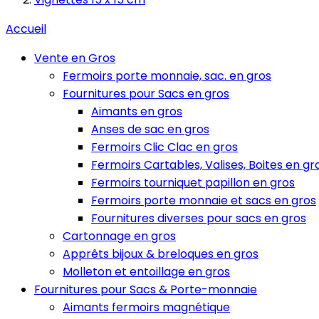
Accueil
Vente en Gros
Fermoirs porte monnaie, sac. en gros
Fournitures pour Sacs en gros
Aimants en gros
Anses de sac en gros
Fermoirs Clic Clac en gros
Fermoirs Cartables, Valises, Boites en gr
Fermoirs tourniquet papillon en gros
Fermoirs porte monnaie et sacs en gros
Fournitures diverses pour sacs en gros
Cartonnage en gros
Apprêts bijoux & breloques en gros
Molleton et entoillage en gros
Fournitures pour Sacs & Porte-monnaie
Aimants fermoirs magnétique