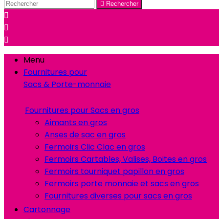

Rechercher



Menu
Fournitures pour
Sacs & Porte-monnaie
Fournitures pour Sacs en gros
Aimants en gros
Anses de sac en gros
Fermoirs Clic Clac en gros
Fermoirs Cartables, Valises, Boites en gros
Fermoirs tourniquet papillon en gros
Fermoirs porte monnaie et sacs en gros
Fournitures diverses pour sacs en gros
Cartonnage