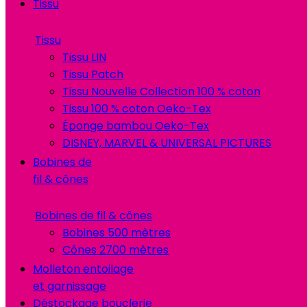
Tissu
Tissu
Tissu LIN
Tissu Patch
Tissu Nouvelle Collection 100 % coton
Tissu 100 % coton Oeko-Tex
Éponge bambou Oeko-Tex
DISNEY, MARVEL & UNIVERSAL PICTURES
Bobines de
fil & cônes
Bobines de fil & cônes
Bobines 500 mètres
Cônes 2700 mètres
Molleton entoilage
et garnissage
Déstockage bouclerie