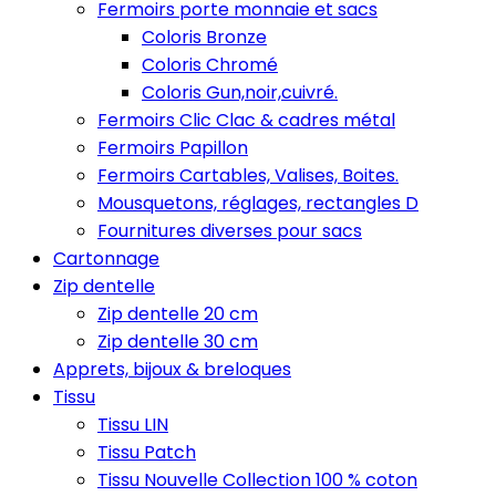
Fermoirs porte monnaie et sacs
Coloris Bronze
Coloris Chromé
Coloris Gun,noir,cuivré.
Fermoirs Clic Clac & cadres métal
Fermoirs Papillon
Fermoirs Cartables, Valises, Boites.
Mousquetons, réglages, rectangles D
Fournitures diverses pour sacs
Cartonnage
Zip dentelle
Zip dentelle 20 cm
Zip dentelle 30 cm
Apprets, bijoux & breloques
Tissu
Tissu LIN
Tissu Patch
Tissu Nouvelle Collection 100 % coton