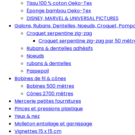
Tissu 100 % coton Oeko-Tex
Éponge bambou Oeko-Tex
DISNEY, MARVEL & UNIVERSAL PICTURES
Galons, Rubans, Dentelles, Noeuds, Croquet, Pompo
Croquet serpentine zig-zag
Croquet serpentine zig-zag par 50 mètr
Rubans & dentelles adhésifs
Noeuds
rubans & dentelles
Passepoil
Bobines de fil & cônes
Bobines 500 mètres
Cônes 2700 mètres
Mercerie petites fournitures
Pinces et pressions plastique
Yeux & nez
Molleton entoilage et garnissage
Vignettes 15 x 15 cm