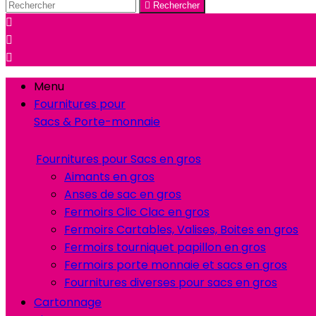

Rechercher



Menu
Fournitures pour
Sacs & Porte-monnaie
Fournitures pour Sacs en gros
Aimants en gros
Anses de sac en gros
Fermoirs Clic Clac en gros
Fermoirs Cartables, Valises, Boites en gros
Fermoirs tourniquet papillon en gros
Fermoirs porte monnaie et sacs en gros
Fournitures diverses pour sacs en gros
Cartonnage