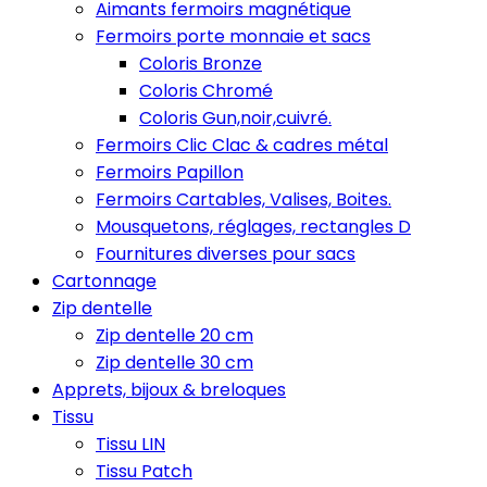
Aimants fermoirs magnétique
Fermoirs porte monnaie et sacs
Coloris Bronze
Coloris Chromé
Coloris Gun,noir,cuivré.
Fermoirs Clic Clac & cadres métal
Fermoirs Papillon
Fermoirs Cartables, Valises, Boites.
Mousquetons, réglages, rectangles D
Fournitures diverses pour sacs
Cartonnage
Zip dentelle
Zip dentelle 20 cm
Zip dentelle 30 cm
Apprets, bijoux & breloques
Tissu
Tissu LIN
Tissu Patch