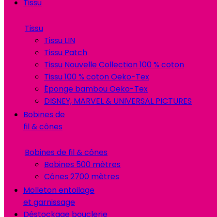
Tissu
Tissu
Tissu LIN
Tissu Patch
Tissu Nouvelle Collection 100 % coton
Tissu 100 % coton Oeko-Tex
Éponge bambou Oeko-Tex
DISNEY, MARVEL & UNIVERSAL PICTURES
Bobines de
fil & cônes
Bobines de fil & cônes
Bobines 500 mètres
Cônes 2700 mètres
Molleton entoilage
et garnissage
Déstockage bouclerie