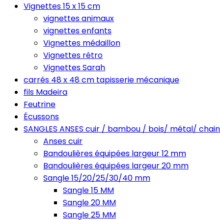
Vignettes 15 x 15 cm
vignettes animaux
vignettes enfants
Vignettes médaillon
Vignettes rétro
Vignettes Sarah
carrés 48 x 48 cm tapisserie mécanique
fils Madeira
Feutrine
Écussons
SANGLES ANSES cuir / bambou / bois/ métal/ chain
Anses cuir
Bandoulières équipées largeur 12 mm
Bandoulières équipées largeur 20 mm
Sangle 15/20/25/30/40 mm
Sangle 15 MM
Sangle 20 MM
Sangle 25 MM