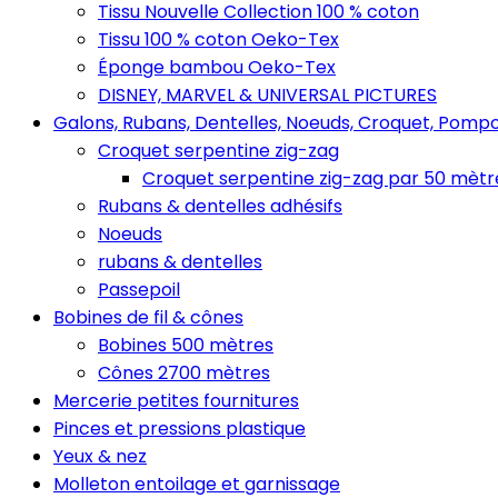
Tissu Nouvelle Collection 100 % coton
Tissu 100 % coton Oeko-Tex
Éponge bambou Oeko-Tex
DISNEY, MARVEL & UNIVERSAL PICTURES
Galons, Rubans, Dentelles, Noeuds, Croquet, Pompo
Croquet serpentine zig-zag
Croquet serpentine zig-zag par 50 mètr
Rubans & dentelles adhésifs
Noeuds
rubans & dentelles
Passepoil
Bobines de fil & cônes
Bobines 500 mètres
Cônes 2700 mètres
Mercerie petites fournitures
Pinces et pressions plastique
Yeux & nez
Molleton entoilage et garnissage