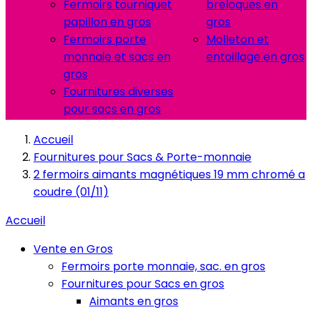
Fermoirs tourniquet
breloques en
papillon en gros
gros
Fermoirs porte
Molleton et
monnaie et sacs en
entoillage en gros
gros
Fournitures diverses
pour sacs en gros
Accueil
Fournitures pour Sacs & Porte-monnaie
2 fermoirs aimants magnétiques 19 mm chromé a
coudre (01/11)
Accueil
Vente en Gros
Fermoirs porte monnaie, sac. en gros
Fournitures pour Sacs en gros
Aimants en gros