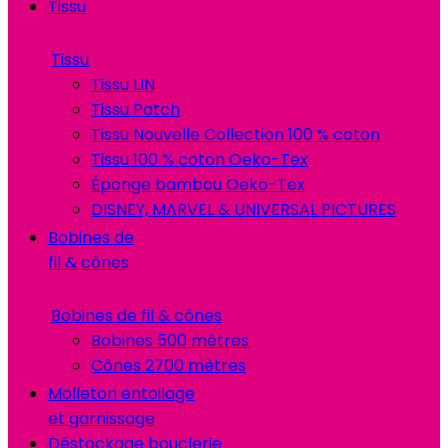
Tissu
Tissu
Tissu LIN
Tissu Patch
Tissu Nouvelle Collection 100 % coton
Tissu 100 % coton Oeko-Tex
Éponge bambou Oeko-Tex
DISNEY, MARVEL & UNIVERSAL PICTURES
Bobines de
fil & cônes
Bobines de fil & cônes
Bobines 500 mètres
Cônes 2700 mètres
Molleton entoilage
et garnissage
Déstockage bouclerie