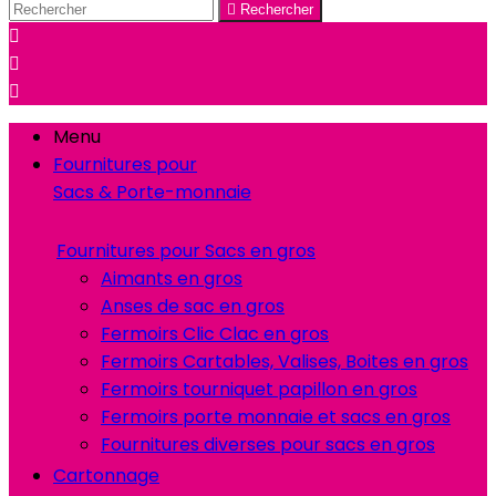

Rechercher



Menu
Fournitures pour
Sacs & Porte-monnaie
Fournitures pour Sacs en gros
Aimants en gros
Anses de sac en gros
Fermoirs Clic Clac en gros
Fermoirs Cartables, Valises, Boites en gros
Fermoirs tourniquet papillon en gros
Fermoirs porte monnaie et sacs en gros
Fournitures diverses pour sacs en gros
Cartonnage