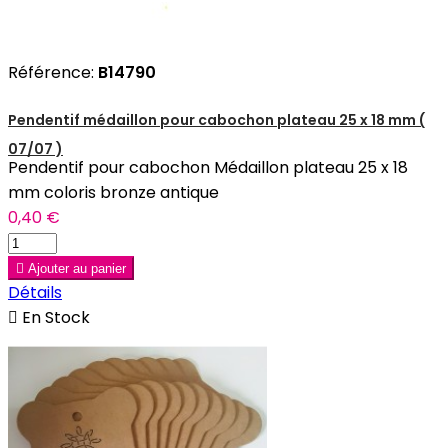
Référence:
B14790
Pendentif médaillon pour cabochon plateau 25 x 18 mm (
07/07 )
Pendentif pour cabochon Médaillon plateau 25 x 18
mm coloris bronze antique
0,40 €

Ajouter au panier
Détails

En Stock