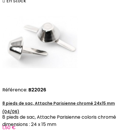

En Stock
Référence:
B22026
8 pieds de sac, Attache Parisienne chromé 24x15 mm
(04/06)
8 pieds de sac, Attache Parisienne coloris chromé
dimensions : 24 x 15 mm
1,50 €