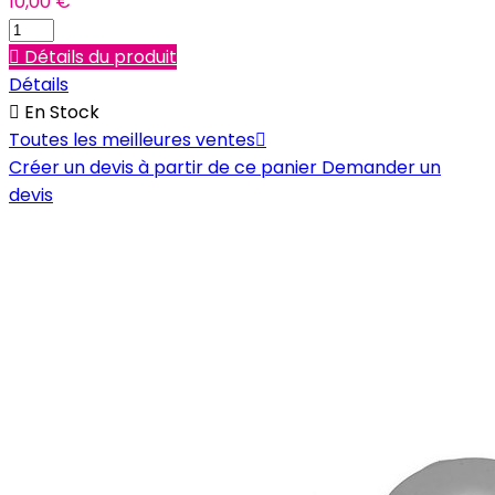
10,00 €

Détails du produit
Détails

En Stock
Toutes les meilleures ventes

Créer un devis à partir de ce panier
Demander un
devis