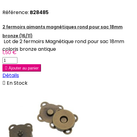
Référence:
B28485
2 fermoirs aimants magnétiques rond pour sac 18mm
bronze (16/11)
Lot de 2 fermoirs Magnétique rond pour sac 18mm
coloris bronze antique
1,50 €

Ajouter au panier
Détails

En Stock