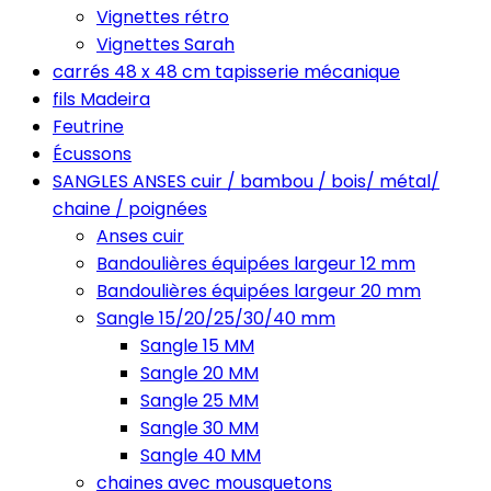
Vignettes rétro
Vignettes Sarah
carrés 48 x 48 cm tapisserie mécanique
fils Madeira
Feutrine
Écussons
SANGLES ANSES cuir / bambou / bois/ métal/
chaine / poignées
Anses cuir
Bandoulières équipées largeur 12 mm
Bandoulières équipées largeur 20 mm
Sangle 15/20/25/30/40 mm
Sangle 15 MM
Sangle 20 MM
Sangle 25 MM
Sangle 30 MM
Sangle 40 MM
chaines avec mousquetons