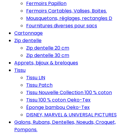
Fermoirs Papillon
Fermoirs Cartables, Valises, Boites.
Mousquetons, réglages, rectangles D
Fournitures diverses pour sacs
Cartonnage
Zip dentelle
Zip dentelle 20 cm
Zip dentelle 30 cm
Apprets, bijoux & breloques
Tissu
Tissu LIN
Tissu Patch
Tissu Nouvelle Collection 100 % coton
Tissu 100 % coton Oeko-Tex
Éponge bambou Oeko-Tex
DISNEY, MARVEL & UNIVERSAL PICTURES
Galons, Rubans, Dentelles, Noeuds, Croquet,
Pompons.