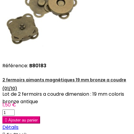
Référence:
B80183
2 fermoirs aimants magnétiques 19 mm bronze a coudre
(01/10)
Lot de 2 fermoirs a coudre dimension : 19 mm coloris
bronze antique
1,50 €

Ajouter au panier
Détails