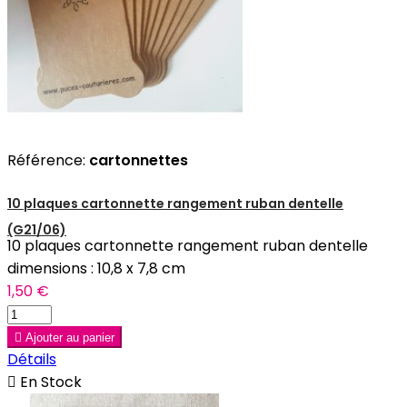
Référence:
cartonnettes
10 plaques cartonnette rangement ruban dentelle
(G21/06)
10 plaques cartonnette rangement ruban dentelle
dimensions : 10,8 x 7,8 cm
1,50 €

Ajouter au panier
Détails

En Stock