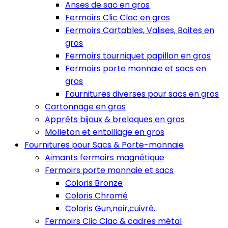
Anses de sac en gros
Fermoirs Clic Clac en gros
Fermoirs Cartables, Valises, Boites en
gros
Fermoirs tourniquet papillon en gros
Fermoirs porte monnaie et sacs en
gros
Fournitures diverses pour sacs en gros
Cartonnage en gros
Apprêts bijoux & breloques en gros
Molleton et entoillage en gros
Fournitures pour Sacs & Porte-monnaie
Aimants fermoirs magnétique
Fermoirs porte monnaie et sacs
Coloris Bronze
Coloris Chromé
Coloris Gun,noir,cuivré.
Fermoirs Clic Clac & cadres métal