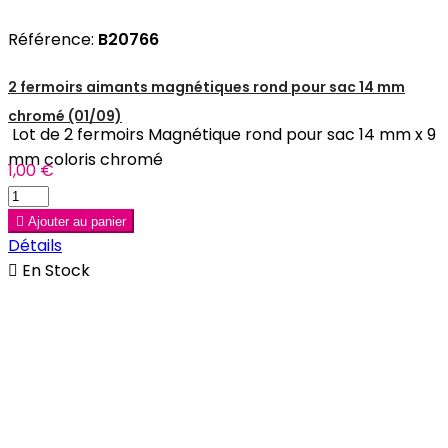
Référence:
B20766
2 fermoirs aimants magnétiques rond pour sac 14 mm
chromé (01/09)
Lot de 2 fermoirs Magnétique rond pour sac 14 mm x 9
mm coloris chromé
1,00 €

Ajouter au panier
Détails

En Stock