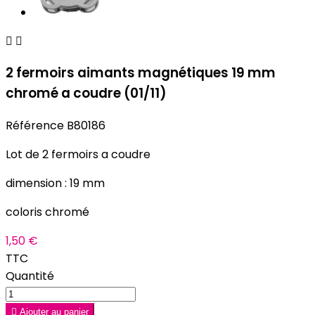


2 fermoirs aimants magnétiques 19 mm
chromé a coudre (01/11)
Référence
B80186
Lot de 2 fermoirs a coudre
dimension : 19 mm
coloris chromé
1,50 €
TTC
Quantité

Ajouter au panier