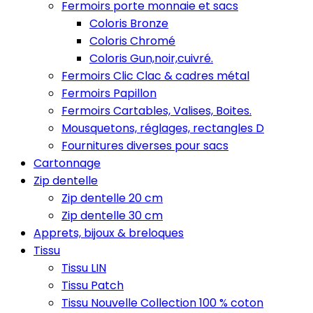
Fermoirs porte monnaie et sacs
Coloris Bronze
Coloris Chromé
Coloris Gun,noir,cuivré.
Fermoirs Clic Clac & cadres métal
Fermoirs Papillon
Fermoirs Cartables, Valises, Boites.
Mousquetons, réglages, rectangles D
Fournitures diverses pour sacs
Cartonnage
Zip dentelle
Zip dentelle 20 cm
Zip dentelle 30 cm
Apprets, bijoux & breloques
Tissu
Tissu LIN
Tissu Patch
Tissu Nouvelle Collection 100 % coton