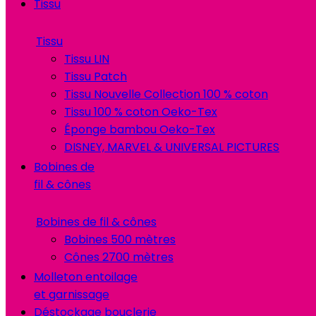
Tissu
Tissu
Tissu LIN
Tissu Patch
Tissu Nouvelle Collection 100 % coton
Tissu 100 % coton Oeko-Tex
Éponge bambou Oeko-Tex
DISNEY, MARVEL & UNIVERSAL PICTURES
Bobines de
fil & cônes
Bobines de fil & cônes
Bobines 500 mètres
Cônes 2700 mètres
Molleton entoilage
et garnissage
Déstockage bouclerie