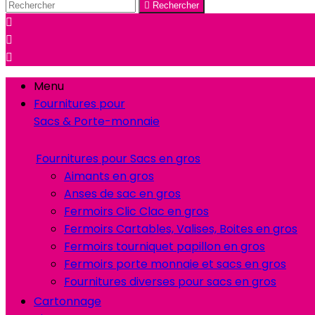

Rechercher



Menu
Fournitures pour
Sacs & Porte-monnaie
Fournitures pour Sacs en gros
Aimants en gros
Anses de sac en gros
Fermoirs Clic Clac en gros
Fermoirs Cartables, Valises, Boites en gros
Fermoirs tourniquet papillon en gros
Fermoirs porte monnaie et sacs en gros
Fournitures diverses pour sacs en gros
Cartonnage