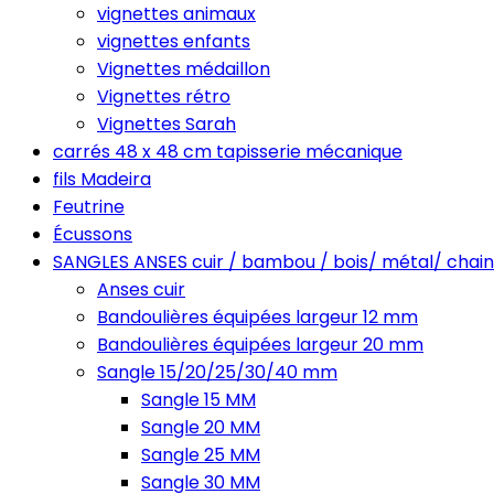
vignettes animaux
vignettes enfants
Vignettes médaillon
Vignettes rétro
Vignettes Sarah
carrés 48 x 48 cm tapisserie mécanique
fils Madeira
Feutrine
Écussons
SANGLES ANSES cuir / bambou / bois/ métal/ chain
Anses cuir
Bandoulières équipées largeur 12 mm
Bandoulières équipées largeur 20 mm
Sangle 15/20/25/30/40 mm
Sangle 15 MM
Sangle 20 MM
Sangle 25 MM
Sangle 30 MM