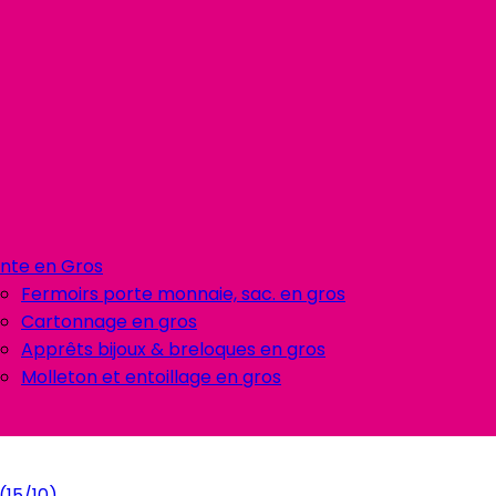
nte en Gros
Fermoirs porte monnaie, sac. en gros
Cartonnage en gros
Apprêts bijoux & breloques en gros
Molleton et entoillage en gros
(15/10)