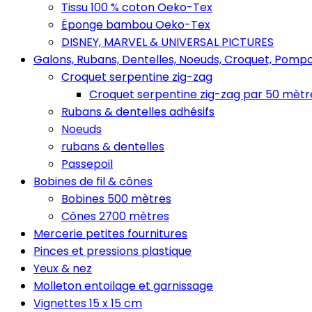
Tissu 100 % coton Oeko-Tex
Éponge bambou Oeko-Tex
DISNEY, MARVEL & UNIVERSAL PICTURES
Galons, Rubans, Dentelles, Noeuds, Croquet, Pompo
Croquet serpentine zig-zag
Croquet serpentine zig-zag par 50 mètr
Rubans & dentelles adhésifs
Noeuds
rubans & dentelles
Passepoil
Bobines de fil & cônes
Bobines 500 mètres
Cônes 2700 mètres
Mercerie petites fournitures
Pinces et pressions plastique
Yeux & nez
Molleton entoilage et garnissage
Vignettes 15 x 15 cm