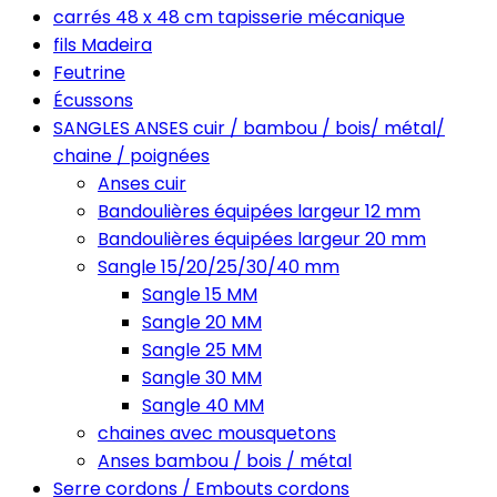
carrés 48 x 48 cm tapisserie mécanique
fils Madeira
Feutrine
Écussons
SANGLES ANSES cuir / bambou / bois/ métal/
chaine / poignées
Anses cuir
Bandoulières équipées largeur 12 mm
Bandoulières équipées largeur 20 mm
Sangle 15/20/25/30/40 mm
Sangle 15 MM
Sangle 20 MM
Sangle 25 MM
Sangle 30 MM
Sangle 40 MM
chaines avec mousquetons
Anses bambou / bois / métal
Serre cordons / Embouts cordons