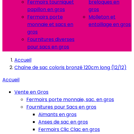
Fermoirs tourniquet
breloques en
papillon en gros
gros
Fermoirs porte
Molleton et
monnaie et sacs en
entoillage en gros
gros
Fournitures diverses
pour sacs en gros
Accueil
Chaîne de sac coloris bronzé 120cm long (12/12)
Accueil
Vente en Gros
Fermoirs porte monnaie, sac. en gros
Fournitures pour Sacs en gros
Aimants en gros
Anses de sac en gros
Fermoirs Clic Clac en gros