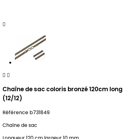



Chaîne de sac coloris bronzé 120cm long
(12/12)
Référence
b731849
Chaîne de sac
Longueur 120 cm largeur 10 mm