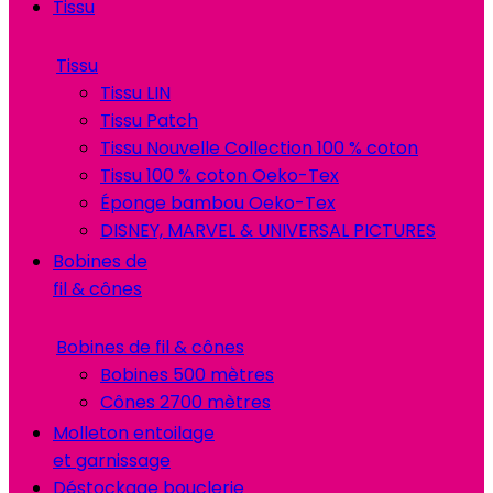
Tissu
Tissu
Tissu LIN
Tissu Patch
Tissu Nouvelle Collection 100 % coton
Tissu 100 % coton Oeko-Tex
Éponge bambou Oeko-Tex
DISNEY, MARVEL & UNIVERSAL PICTURES
Bobines de
fil & cônes
Bobines de fil & cônes
Bobines 500 mètres
Cônes 2700 mètres
Molleton entoilage
et garnissage
Déstockage bouclerie