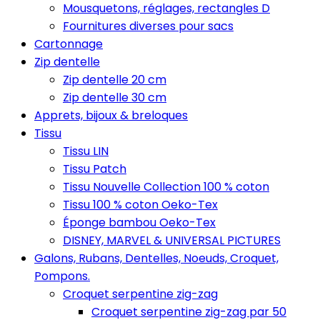
Mousquetons, réglages, rectangles D
Fournitures diverses pour sacs
Cartonnage
Zip dentelle
Zip dentelle 20 cm
Zip dentelle 30 cm
Apprets, bijoux & breloques
Tissu
Tissu LIN
Tissu Patch
Tissu Nouvelle Collection 100 % coton
Tissu 100 % coton Oeko-Tex
Éponge bambou Oeko-Tex
DISNEY, MARVEL & UNIVERSAL PICTURES
Galons, Rubans, Dentelles, Noeuds, Croquet,
Pompons.
Croquet serpentine zig-zag
Croquet serpentine zig-zag par 50