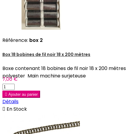
Référence:
box 2
Box 18 bobines de fil noir 18 x 200 mètres
Boxe contenant 18 bobines de fil noir 18 x 200 métres
polyester Main machine surjeteuse
7,00 €

Ajouter au panier
Détails

En Stock