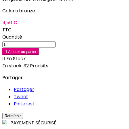
Coloris bronze
4,50 €
TTC
Quantité

Ajouter au panier

En Stock
En stock:
32 Produits
Partager
Partager
Tweet
Pinterest
PAYEMENT SÉCURISÉ