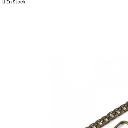

En Stock