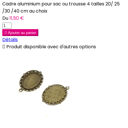
Cadre aluminium pour sac ou trousse 4 tailles 20/ 25
/30 /40 cm au choix
Du
11,50 €

Ajouter au panier
Détails

Produit disponible avec d'autres options