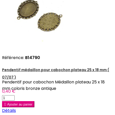
Référence:
B14790
Pendentif médaillon pour cabochon plateau 25 x 18 mm (
07/07 )
Pendentif pour cabochon Médaillon plateau 25 x 18
mm coloris bronze antique
0,40 €

Ajouter au panier
Détails