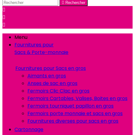

Rechercher



Menu
Fournitures pour
Sacs & Porte-monnaie
Fournitures pour Sacs en gros
Aimants en gros
Anses de sac en gros
Fermoirs Clic Clac en gros
Fermoirs Cartables, Valises, Boites en gros
Fermoirs tourniquet papillon en gros
Fermoirs porte monnaie et sacs en gros
Fournitures diverses pour sacs en gros
Cartonnage