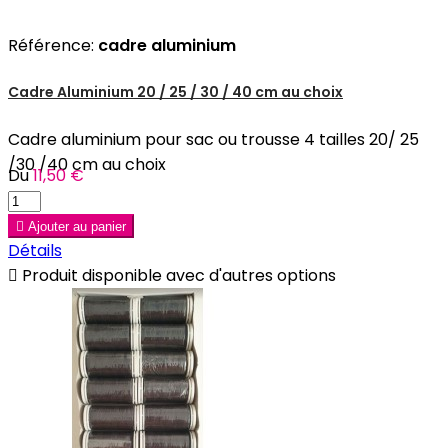
Référence:
cadre aluminium
Cadre Aluminium 20 / 25 / 30 / 40 cm au choix
Cadre aluminium pour sac ou trousse 4 tailles 20/ 25
/30 /40 cm au choix
Du
11,50 €

Ajouter au panier
Détails

Produit disponible avec d'autres options