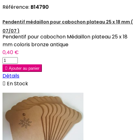
Référence:
B14790
Pendentif médaillon pour cabochon plateau 25 x 18 mm (
07/07 )
Pendentif pour cabochon Médaillon plateau 25 x 18
mm coloris bronze antique
0,40 €

Ajouter au panier
Détails

En Stock