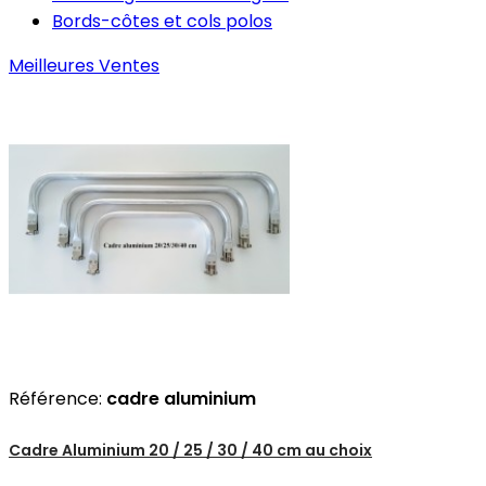
Bords-côtes et cols polos
Meilleures Ventes
Référence:
cadre aluminium
Cadre Aluminium 20 / 25 / 30 / 40 cm au choix