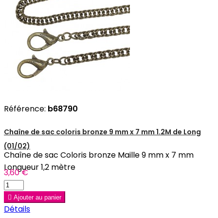
Référence:
b68790
Chaîne de sac coloris bronze 9 mm x 7 mm 1.2M de Long
(01/02)
Chaîne de sac Coloris bronze Maille 9 mm x 7 mm
Longueur 1,2 mètre
3,60 €

Ajouter au panier
Détails