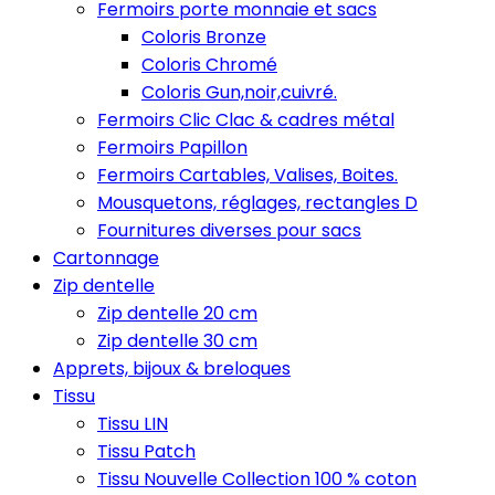
Fermoirs porte monnaie et sacs
Coloris Bronze
Coloris Chromé
Coloris Gun,noir,cuivré.
Fermoirs Clic Clac & cadres métal
Fermoirs Papillon
Fermoirs Cartables, Valises, Boites.
Mousquetons, réglages, rectangles D
Fournitures diverses pour sacs
Cartonnage
Zip dentelle
Zip dentelle 20 cm
Zip dentelle 30 cm
Apprets, bijoux & breloques
Tissu
Tissu LIN
Tissu Patch
Tissu Nouvelle Collection 100 % coton