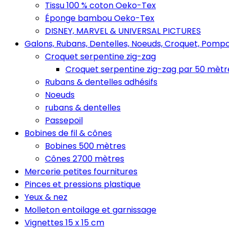
Tissu 100 % coton Oeko-Tex
Éponge bambou Oeko-Tex
DISNEY, MARVEL & UNIVERSAL PICTURES
Galons, Rubans, Dentelles, Noeuds, Croquet, Pompo
Croquet serpentine zig-zag
Croquet serpentine zig-zag par 50 mètr
Rubans & dentelles adhésifs
Noeuds
rubans & dentelles
Passepoil
Bobines de fil & cônes
Bobines 500 mètres
Cônes 2700 mètres
Mercerie petites fournitures
Pinces et pressions plastique
Yeux & nez
Molleton entoilage et garnissage
Vignettes 15 x 15 cm