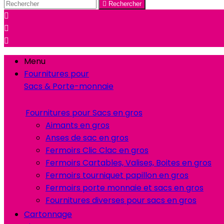

Rechercher



Menu
Fournitures pour
Sacs & Porte-monnaie
Fournitures pour Sacs en gros
Aimants en gros
Anses de sac en gros
Fermoirs Clic Clac en gros
Fermoirs Cartables, Valises, Boites en gros
Fermoirs tourniquet papillon en gros
Fermoirs porte monnaie et sacs en gros
Fournitures diverses pour sacs en gros
Cartonnage