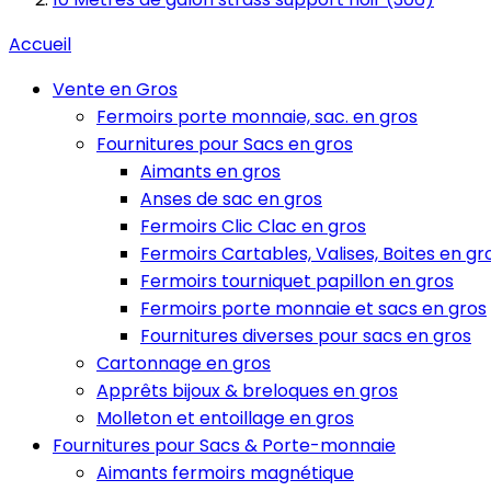
Accueil
Vente en Gros
Fermoirs porte monnaie, sac. en gros
Fournitures pour Sacs en gros
Aimants en gros
Anses de sac en gros
Fermoirs Clic Clac en gros
Fermoirs Cartables, Valises, Boites en gr
Fermoirs tourniquet papillon en gros
Fermoirs porte monnaie et sacs en gros
Fournitures diverses pour sacs en gros
Cartonnage en gros
Apprêts bijoux & breloques en gros
Molleton et entoillage en gros
Fournitures pour Sacs & Porte-monnaie
Aimants fermoirs magnétique