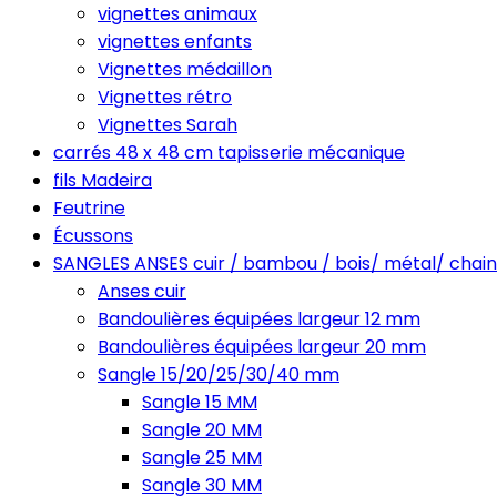
vignettes animaux
vignettes enfants
Vignettes médaillon
Vignettes rétro
Vignettes Sarah
carrés 48 x 48 cm tapisserie mécanique
fils Madeira
Feutrine
Écussons
SANGLES ANSES cuir / bambou / bois/ métal/ chain
Anses cuir
Bandoulières équipées largeur 12 mm
Bandoulières équipées largeur 20 mm
Sangle 15/20/25/30/40 mm
Sangle 15 MM
Sangle 20 MM
Sangle 25 MM
Sangle 30 MM