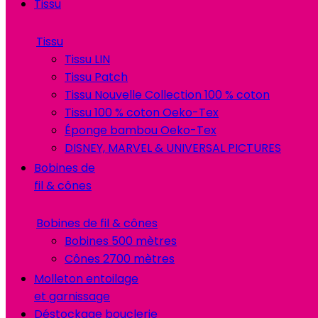
Tissu
Tissu
Tissu LIN
Tissu Patch
Tissu Nouvelle Collection 100 % coton
Tissu 100 % coton Oeko-Tex
Éponge bambou Oeko-Tex
DISNEY, MARVEL & UNIVERSAL PICTURES
Bobines de
fil & cônes
Bobines de fil & cônes
Bobines 500 mètres
Cônes 2700 mètres
Molleton entoilage
et garnissage
Déstockage bouclerie