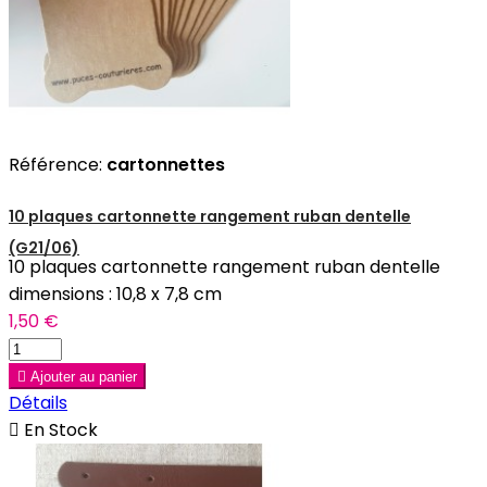
Référence:
cartonnettes
10 plaques cartonnette rangement ruban dentelle
(G21/06)
10 plaques cartonnette rangement ruban dentelle
dimensions : 10,8 x 7,8 cm
1,50 €

Ajouter au panier
Détails

En Stock