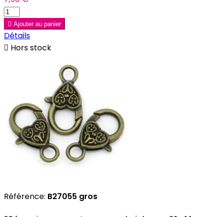

Ajouter au panier
Détails

Hors stock
Référence:
B27055 gros