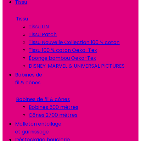
Tissu
Tissu
Tissu LIN
Tissu Patch
Tissu Nouvelle Collection 100 % coton
Tissu 100 % coton Oeko-Tex
Éponge bambou Oeko-Tex
DISNEY, MARVEL & UNIVERSAL PICTURES
Bobines de
fil & cônes
Bobines de fil & cônes
Bobines 500 mètres
Cônes 2700 mètres
Molleton entoilage
et garnissage
Déstockage bouclerie