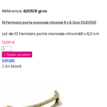
Référence:
B20518 gros
10 Fermoirs porte monnaie chromé 9 x 6.3cm (G21/04)
Lot de 10 Fermoirs porte monnaie chromé9 x 6,3 cm
13,00 €

Ajouter au panier
Détails

En Stock