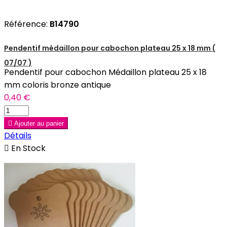
Référence:
B14790
Pendentif médaillon pour cabochon plateau 25 x 18 mm (
07/07 )
Pendentif pour cabochon Médaillon plateau 25 x 18
mm coloris bronze antique
0,40 €

Ajouter au panier
Détails

En Stock