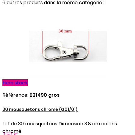
6 autres produits dans la même catégorie :
Hors stock
Référence:
B21490 gros
30 mousquetons chromé (G01/01)
Lot de 30 mousquetons Dimension 3.8 cm coloris
chromé
7,50 €