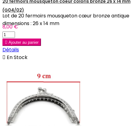
20 fermoirs mousqueton coeur coloris bronze 26 x 14 mm
(G04/02)
Lot de 20 fermoirs mousqueton cœur bronze antique
dimensions : 26 x 14 mm
8,00 €

Ajouter au panier
Détails

En Stock