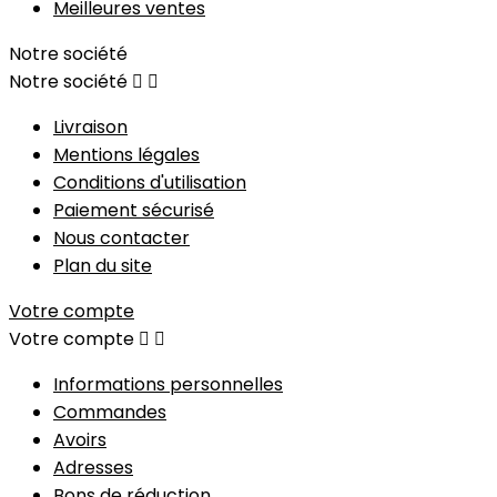
Meilleures ventes
Notre société
Notre société


Livraison
Mentions légales
Conditions d'utilisation
Paiement sécurisé
Nous contacter
Plan du site
Votre compte
Votre compte


Informations personnelles
Commandes
Avoirs
Adresses
Bons de réduction