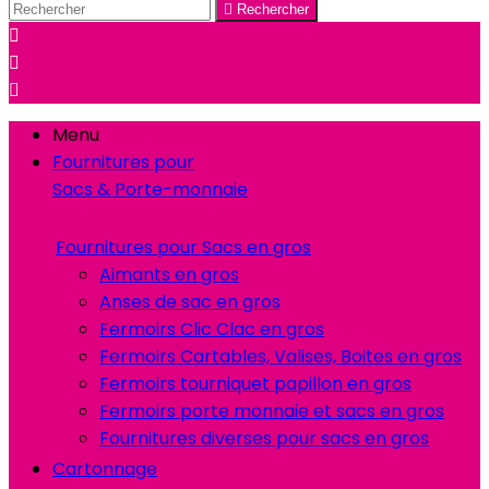

Rechercher



Menu
Fournitures pour
Sacs & Porte-monnaie
Fournitures pour Sacs en gros
Aimants en gros
Anses de sac en gros
Fermoirs Clic Clac en gros
Fermoirs Cartables, Valises, Boites en gros
Fermoirs tourniquet papillon en gros
Fermoirs porte monnaie et sacs en gros
Fournitures diverses pour sacs en gros
Cartonnage