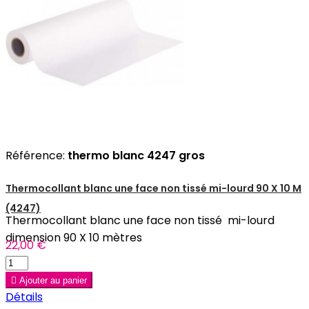
Référence:
thermo blanc 4247 gros
Thermocollant blanc une face non tissé mi-lourd 90 X 10 M
(4247)
Thermocollant blanc une face non tissé mi-lourd
dimension 90 X 10 mètres
22,00 €

Ajouter au panier
Détails