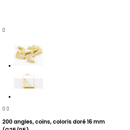



200 angles, coins, coloris doré 16 mm