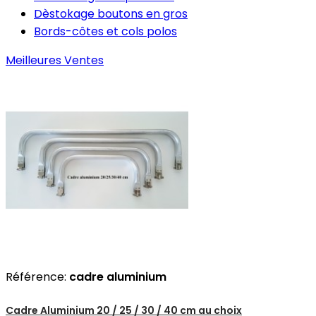
Dèstokage boutons en gros
Bords-côtes et cols polos
Meilleures Ventes
Référence:
cadre aluminium
Cadre Aluminium 20 / 25 / 30 / 40 cm au choix