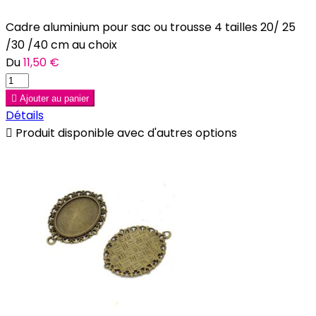
Cadre aluminium pour sac ou trousse 4 tailles 20/ 25
/30 /40 cm au choix
Du
11,50 €

Ajouter au panier
Détails

Produit disponible avec d'autres options