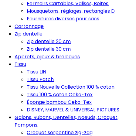
Fermoirs Cartables, Valises, Boites.
Mousquetons, réglages, rectangles D
Fournitures diverses pour sacs
Cartonnage
Zip dentelle
Zip dentelle 20 cm
Zip dentelle 30 cm
Apprets, bijoux & breloques
Tissu
Tissu LIN
Tissu Patch
Tissu Nouvelle Collection 100 % coton
Tissu 100 % coton Oeko-Tex
Éponge bambou Oeko-Tex
DISNEY, MARVEL & UNIVERSAL PICTURES
Galons, Rubans, Dentelles, Noeuds, Croquet,
Pompons.
Croquet serpentine zig-zag