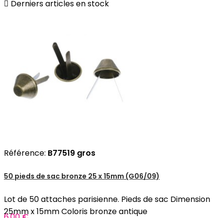

Derniers articles en stock
Référence:
B77519 gros
50 pieds de sac bronze 25 x 15mm (G06/09)
Lot de 50 attaches parisienne. Pieds de sac Dimension
25mm x 15mm Coloris bronze antique
6,00 €