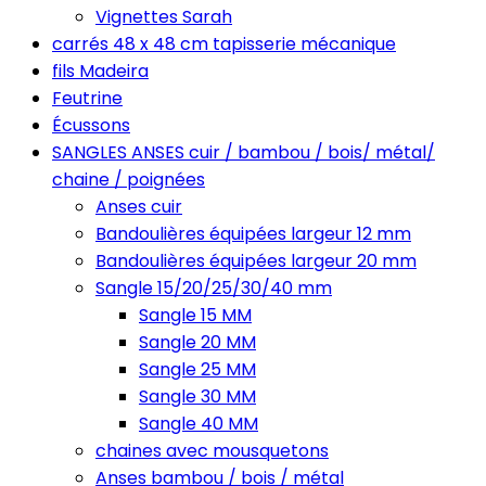
Vignettes Sarah
carrés 48 x 48 cm tapisserie mécanique
fils Madeira
Feutrine
Écussons
SANGLES ANSES cuir / bambou / bois/ métal/
chaine / poignées
Anses cuir
Bandoulières équipées largeur 12 mm
Bandoulières équipées largeur 20 mm
Sangle 15/20/25/30/40 mm
Sangle 15 MM
Sangle 20 MM
Sangle 25 MM
Sangle 30 MM
Sangle 40 MM
chaines avec mousquetons
Anses bambou / bois / métal