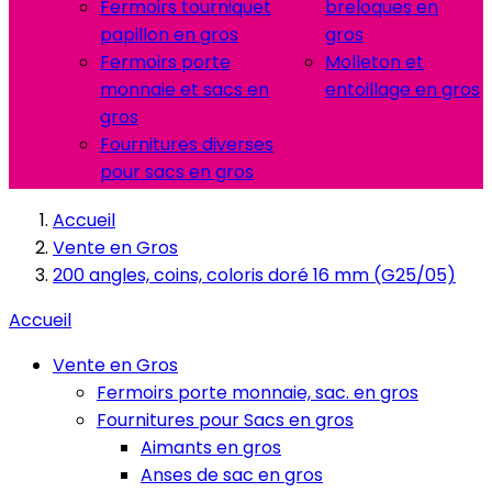
Fermoirs tourniquet
breloques en
papillon en gros
gros
Fermoirs porte
Molleton et
monnaie et sacs en
entoillage en gros
gros
Fournitures diverses
pour sacs en gros
Accueil
Vente en Gros
200 angles, coins, coloris doré 16 mm (G25/05)
Accueil
Vente en Gros
Fermoirs porte monnaie, sac. en gros
Fournitures pour Sacs en gros
Aimants en gros
Anses de sac en gros