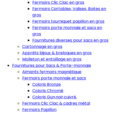
Fermoirs Clic Clac en gros
Fermoirs Cartables, Valises, Boites en
gros
Fermoirs tourniquet papillon en gros
Fermoirs porte monnaie et sacs en
gros
Fournitures diverses pour sacs en gros
Cartonnage en gros
Apprêts bijoux & breloques en gros
Molleton et entoillage en gros
Fournitures pour Sacs & Porte-monnaie
Aimants fermoirs magnétique
Fermoirs porte monnaie et sacs
Coloris Bronze
Coloris Chromé
Coloris Gun,noir,cuivré.
Fermoirs Clic Clac & cadres métal
Fermoirs Papillon