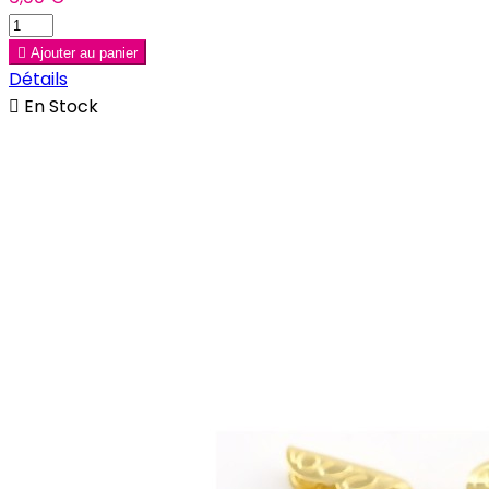

Ajouter au panier
Détails

En Stock