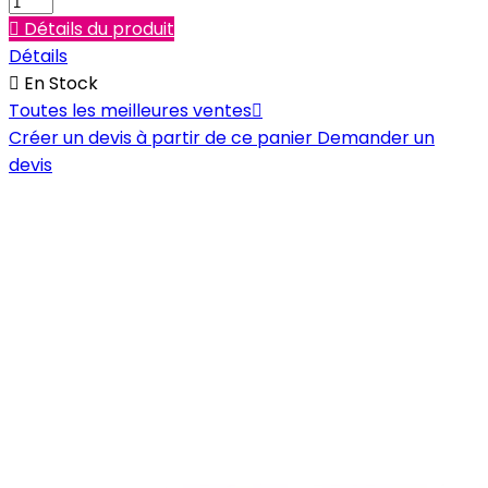

Détails du produit
Détails

En Stock
Toutes les meilleures ventes

Créer un devis à partir de ce panier
Demander un
devis