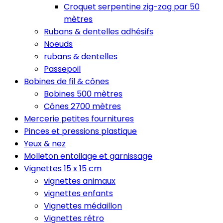
Croquet serpentine zig-zag par 50
mètres
Rubans & dentelles adhésifs
Noeuds
rubans & dentelles
Passepoil
Bobines de fil & cônes
Bobines 500 mètres
Cônes 2700 mètres
Mercerie petites fournitures
Pinces et pressions plastique
Yeux & nez
Molleton entoilage et garnissage
Vignettes 15 x 15 cm
vignettes animaux
vignettes enfants
Vignettes médaillon
Vignettes rétro