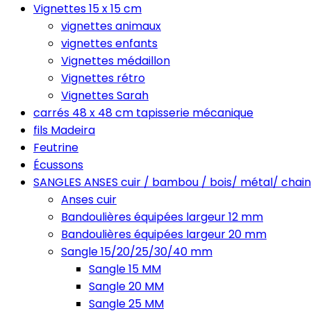
Vignettes 15 x 15 cm
vignettes animaux
vignettes enfants
Vignettes médaillon
Vignettes rétro
Vignettes Sarah
carrés 48 x 48 cm tapisserie mécanique
fils Madeira
Feutrine
Écussons
SANGLES ANSES cuir / bambou / bois/ métal/ chain
Anses cuir
Bandoulières équipées largeur 12 mm
Bandoulières équipées largeur 20 mm
Sangle 15/20/25/30/40 mm
Sangle 15 MM
Sangle 20 MM
Sangle 25 MM