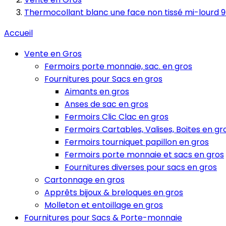
Thermocollant blanc une face non tissé mi-lourd 9
Accueil
Vente en Gros
Fermoirs porte monnaie, sac. en gros
Fournitures pour Sacs en gros
Aimants en gros
Anses de sac en gros
Fermoirs Clic Clac en gros
Fermoirs Cartables, Valises, Boites en gr
Fermoirs tourniquet papillon en gros
Fermoirs porte monnaie et sacs en gros
Fournitures diverses pour sacs en gros
Cartonnage en gros
Apprêts bijoux & breloques en gros
Molleton et entoillage en gros
Fournitures pour Sacs & Porte-monnaie