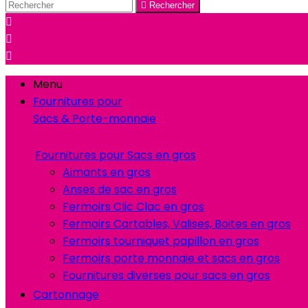

Rechercher



Menu
Fournitures pour
Sacs & Porte-monnaie
Fournitures pour Sacs en gros
Aimants en gros
Anses de sac en gros
Fermoirs Clic Clac en gros
Fermoirs Cartables, Valises, Boites en gros
Fermoirs tourniquet papillon en gros
Fermoirs porte monnaie et sacs en gros
Fournitures diverses pour sacs en gros
Cartonnage