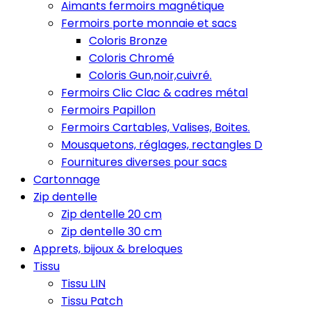
Aimants fermoirs magnétique
Fermoirs porte monnaie et sacs
Coloris Bronze
Coloris Chromé
Coloris Gun,noir,cuivré.
Fermoirs Clic Clac & cadres métal
Fermoirs Papillon
Fermoirs Cartables, Valises, Boites.
Mousquetons, réglages, rectangles D
Fournitures diverses pour sacs
Cartonnage
Zip dentelle
Zip dentelle 20 cm
Zip dentelle 30 cm
Apprets, bijoux & breloques
Tissu
Tissu LIN
Tissu Patch