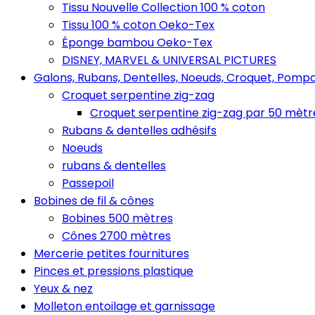
Tissu Nouvelle Collection 100 % coton
Tissu 100 % coton Oeko-Tex
Éponge bambou Oeko-Tex
DISNEY, MARVEL & UNIVERSAL PICTURES
Galons, Rubans, Dentelles, Noeuds, Croquet, Pompo
Croquet serpentine zig-zag
Croquet serpentine zig-zag par 50 mètr
Rubans & dentelles adhésifs
Noeuds
rubans & dentelles
Passepoil
Bobines de fil & cônes
Bobines 500 mètres
Cônes 2700 mètres
Mercerie petites fournitures
Pinces et pressions plastique
Yeux & nez
Molleton entoilage et garnissage