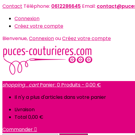
Contact
Téléphone:
0612286645
Email:
contact@puces
Connexion
Créez votre compte
Bienvenue,
Connexion
ou
Créez votre compte
shopping_cart
Panier:
0
Produits - 0,00 €
Il n'y a plus d'articles dans votre panier
Livraison
Total
0,00 €
Commander
