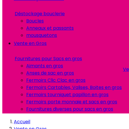
Déstockage bouclerie
Boucles
Anneaux et passants
mousquetons
Vente en Gros
Fournitures pour Sacs en gros
Aimants en gros
Ve
Anses de sac en gros
Fermoirs Clic Clac en gros
Fermoirs Cartables, Valises, Boites en gros
Fermoirs tourniquet papillon en gros
Fermoirs porte monnaie et sacs en gros
Fournitures diverses pour sacs en gros
Accueil
Vente en Gros