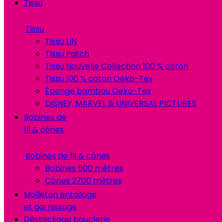
Tissu
Tissu
Tissu LIN
Tissu Patch
Tissu Nouvelle Collection 100 % coton
Tissu 100 % coton Oeko-Tex
Éponge bambou Oeko-Tex
DISNEY, MARVEL & UNIVERSAL PICTURES
Bobines de
fil & cônes
Bobines de fil & cônes
Bobines 500 mètres
Cônes 2700 mètres
Molleton entoilage
et garnissage
Déstockage bouclerie