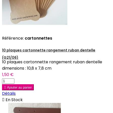
Référence:
cartonnettes
10 plaques cartonnette rangement ruban dentelle
(G21/06)
10 plaques cartonnette rangement ruban dentelle
dimensions : 10,8 x 7,8 cm
1,50 €

Ajouter au panier
Détails

En Stock