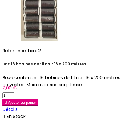
Référence:
box 2
Box 18 bobines de fil noir 18 x 200 mètres
Boxe contenant 18 bobines de fil noir 18 x 200 métres
polyester Main machine surjeteuse
7,00 €

Ajouter au panier
Détails

En Stock