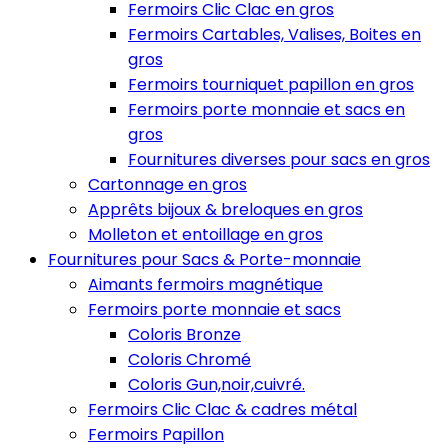
Fermoirs Clic Clac en gros
Fermoirs Cartables, Valises, Boites en
gros
Fermoirs tourniquet papillon en gros
Fermoirs porte monnaie et sacs en
gros
Fournitures diverses pour sacs en gros
Cartonnage en gros
Apprêts bijoux & breloques en gros
Molleton et entoillage en gros
Fournitures pour Sacs & Porte-monnaie
Aimants fermoirs magnétique
Fermoirs porte monnaie et sacs
Coloris Bronze
Coloris Chromé
Coloris Gun,noir,cuivré.
Fermoirs Clic Clac & cadres métal
Fermoirs Papillon