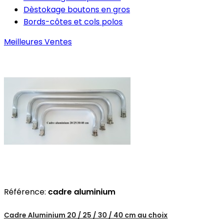
Dèstokage boutons en gros
Bords-côtes et cols polos
Meilleures Ventes
Référence:
cadre aluminium
Cadre Aluminium 20 / 25 / 30 / 40 cm au choix