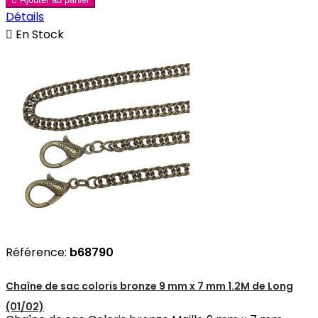
Détails

En Stock
Référence:
b68790
Chaîne de sac coloris bronze 9 mm x 7 mm 1.2M de Long
(01/02)