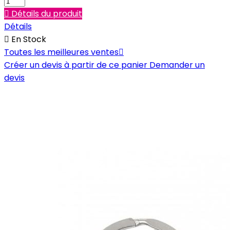

Détails du produit
Détails

En Stock
Toutes les meilleures ventes

Créer un devis à partir de ce panier
Demander un
devis