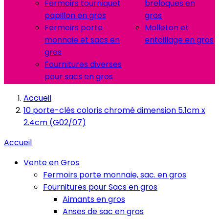
Fermoirs tourniquet
breloques en
papillon en gros
gros
Fermoirs porte
Molleton et
monnaie et sacs en
entoillage en gros
gros
Fournitures diverses
pour sacs en gros
Accueil
10 porte-clés coloris chromé dimension 5.1cm x
2.4cm (G02/07)
Accueil
Vente en Gros
Fermoirs porte monnaie, sac. en gros
Fournitures pour Sacs en gros
Aimants en gros
Anses de sac en gros