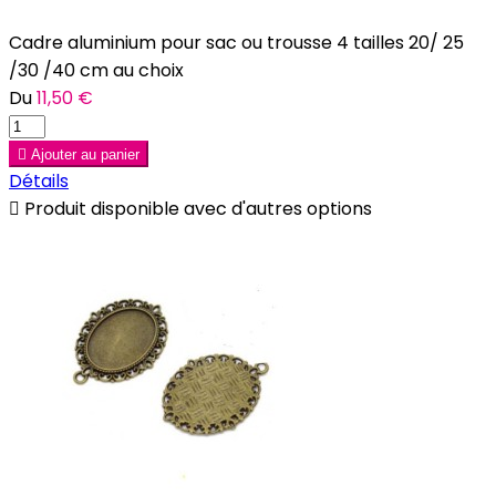
Cadre aluminium pour sac ou trousse 4 tailles 20/ 25
/30 /40 cm au choix
Du
11,50 €

Ajouter au panier
Détails

Produit disponible avec d'autres options