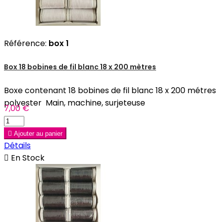
Référence:
box 1
Box 18 bobines de fil blanc 18 x 200 mètres
Boxe contenant 18 bobines de fil blanc 18 x 200 métres
polyester Main, machine, surjeteuse
7,00 €

Ajouter au panier
Détails

En Stock