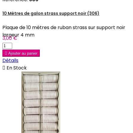
10 Mètres de galon strass support noir (306)
Plaque de 10 métres de ruban strass sur support noir
largeur 4 mm
3,00 €

Ajouter au panier
Détails

En Stock