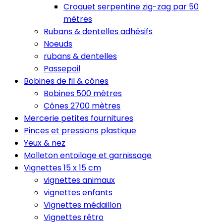
Croquet serpentine zig-zag par 50
mètres
Rubans & dentelles adhésifs
Noeuds
rubans & dentelles
Passepoil
Bobines de fil & cônes
Bobines 500 mètres
Cônes 2700 mètres
Mercerie petites fournitures
Pinces et pressions plastique
Yeux & nez
Molleton entoilage et garnissage
Vignettes 15 x 15 cm
vignettes animaux
vignettes enfants
Vignettes médaillon
Vignettes rétro