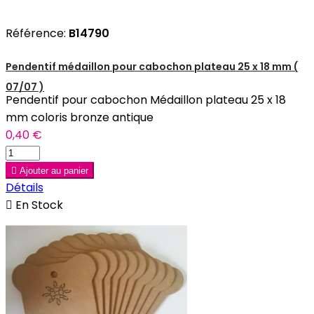
Référence:
B14790
Pendentif médaillon pour cabochon plateau 25 x 18 mm (
07/07 )
Pendentif pour cabochon Médaillon plateau 25 x 18
mm coloris bronze antique
0,40 €

Ajouter au panier
Détails

En Stock