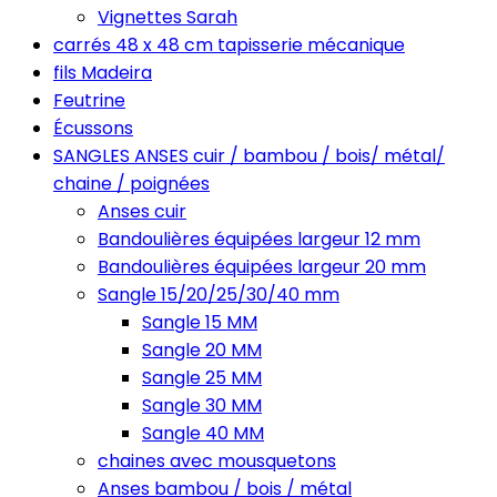
Vignettes Sarah
carrés 48 x 48 cm tapisserie mécanique
fils Madeira
Feutrine
Écussons
SANGLES ANSES cuir / bambou / bois/ métal/
chaine / poignées
Anses cuir
Bandoulières équipées largeur 12 mm
Bandoulières équipées largeur 20 mm
Sangle 15/20/25/30/40 mm
Sangle 15 MM
Sangle 20 MM
Sangle 25 MM
Sangle 30 MM
Sangle 40 MM
chaines avec mousquetons
Anses bambou / bois / métal