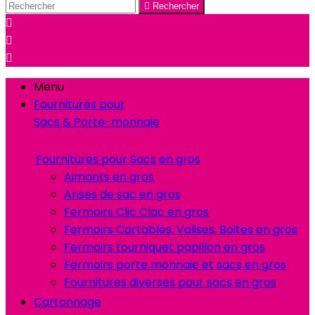

Rechercher



Menu
Fournitures pour
Sacs & Porte-monnaie
Fournitures pour Sacs en gros
Aimants en gros
Anses de sac en gros
Fermoirs Clic Clac en gros
Fermoirs Cartables, Valises, Boites en gros
Fermoirs tourniquet papillon en gros
Fermoirs porte monnaie et sacs en gros
Fournitures diverses pour sacs en gros
Cartonnage