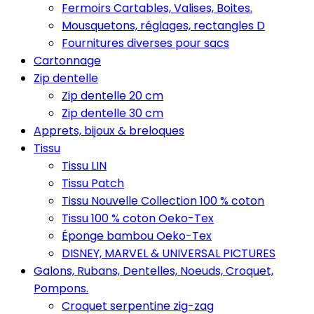
Fermoirs Cartables, Valises, Boites.
Mousquetons, réglages, rectangles D
Fournitures diverses pour sacs
Cartonnage
Zip dentelle
Zip dentelle 20 cm
Zip dentelle 30 cm
Apprets, bijoux & breloques
Tissu
Tissu LIN
Tissu Patch
Tissu Nouvelle Collection 100 % coton
Tissu 100 % coton Oeko-Tex
Éponge bambou Oeko-Tex
DISNEY, MARVEL & UNIVERSAL PICTURES
Galons, Rubans, Dentelles, Noeuds, Croquet,
Pompons.
Croquet serpentine zig-zag