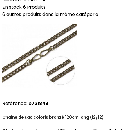
En stock
6 Produits
6 autres produits dans la même catégorie :
Référence:
b731849
Chaîne de sac coloris bronzé 120cm long (12/12)