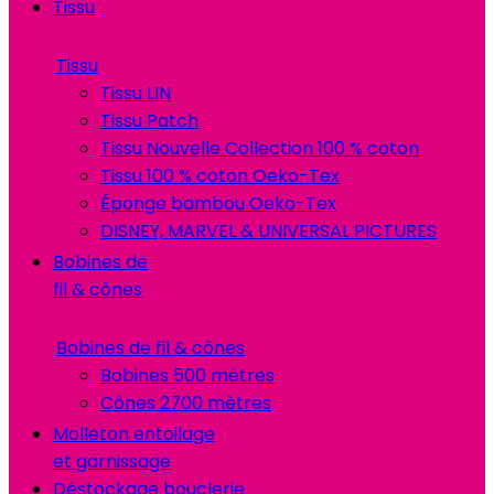
Tissu
Tissu
Tissu LIN
Tissu Patch
Tissu Nouvelle Collection 100 % coton
Tissu 100 % coton Oeko-Tex
Éponge bambou Oeko-Tex
DISNEY, MARVEL & UNIVERSAL PICTURES
Bobines de
fil & cônes
Bobines de fil & cônes
Bobines 500 mètres
Cônes 2700 mètres
Molleton entoilage
et garnissage
Déstockage bouclerie