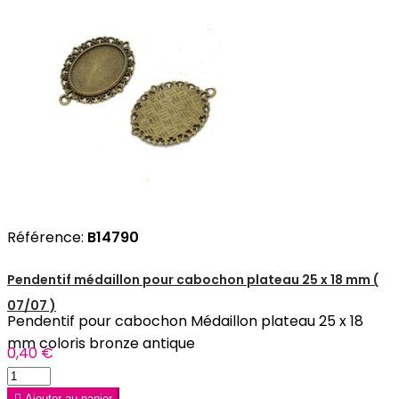
Référence:
B14790
Pendentif médaillon pour cabochon plateau 25 x 18 mm (
07/07 )
Pendentif pour cabochon Médaillon plateau 25 x 18
mm coloris bronze antique
0,40 €

Ajouter au panier