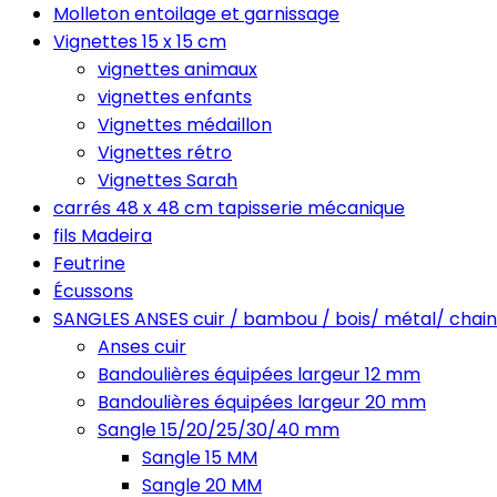
Molleton entoilage et garnissage
Vignettes 15 x 15 cm
vignettes animaux
vignettes enfants
Vignettes médaillon
Vignettes rétro
Vignettes Sarah
carrés 48 x 48 cm tapisserie mécanique
fils Madeira
Feutrine
Écussons
SANGLES ANSES cuir / bambou / bois/ métal/ chain
Anses cuir
Bandoulières équipées largeur 12 mm
Bandoulières équipées largeur 20 mm
Sangle 15/20/25/30/40 mm
Sangle 15 MM
Sangle 20 MM