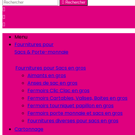

Rechercher



Menu
Fournitures pour
Sacs & Porte-monnaie
Fournitures pour Sacs en gros
Aimants en gros
Anses de sac en gros
Fermoirs Clic Clac en gros
Fermoirs Cartables, Valises, Boites en gros
Fermoirs tourniquet papillon en gros
Fermoirs porte monnaie et sacs en gros
Fournitures diverses pour sacs en gros
Cartonnage