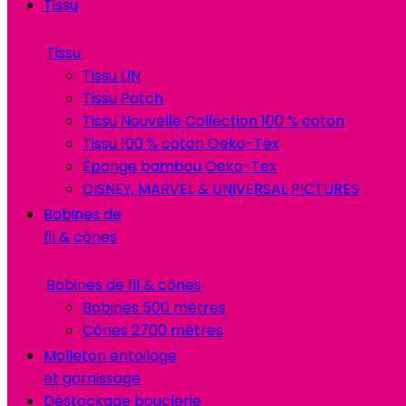
Tissu
Tissu
Tissu LIN
Tissu Patch
Tissu Nouvelle Collection 100 % coton
Tissu 100 % coton Oeko-Tex
Éponge bambou Oeko-Tex
DISNEY, MARVEL & UNIVERSAL PICTURES
Bobines de
fil & cônes
Bobines de fil & cônes
Bobines 500 mètres
Cônes 2700 mètres
Molleton entoilage
et garnissage
Déstockage bouclerie