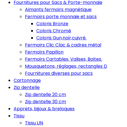
Fournitures pour Sacs & Porte-monnaie
Aimants fermoirs magnétique
Fermoirs porte monnaie et sacs
Coloris Bronze
Coloris Chromé
Coloris Gun,noir,cuivré.
Fermoirs Clic Clac & cadres métal
Fermoirs Papillon
Fermoirs Cartables, Valises, Boites.
Mousquetons, réglages, rectangles D
Fournitures diverses pour sacs
Cartonnage
Zip dentelle
Zip dentelle 20 cm
Zip dentelle 30 cm
Apprets, bijoux & breloques
Tissu
Tissu LIN