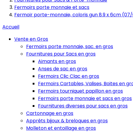
Fermoirs porte monnaie et sacs
Fermoir porte-monnaie, coloris gun 8.9 x 6cm (07
Accueil
Vente en Gros
Fermoirs porte monnaie, sac. en gros
Fournitures pour Sacs en gros
Aimants en gros
Anses de sac en gros
Fermoirs Clic Clac en gros
Fermoirs Cartables, Valises, Boites en gr
Fermoirs tourniquet papillon en gros
Fermoirs porte monnaie et sacs en gros
Fournitures diverses pour sacs en gros
Cartonnage en gros
Apprêts bijoux & breloques en gros
Molleton et entoillage en gros