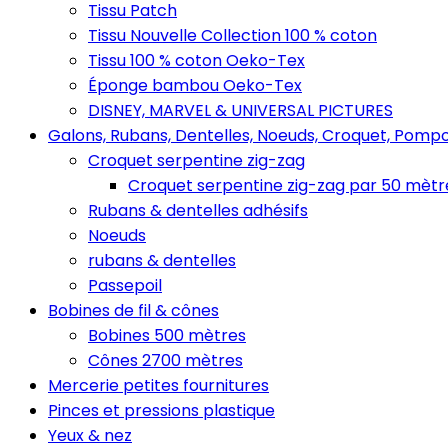
Tissu Patch
Tissu Nouvelle Collection 100 % coton
Tissu 100 % coton Oeko-Tex
Éponge bambou Oeko-Tex
DISNEY, MARVEL & UNIVERSAL PICTURES
Galons, Rubans, Dentelles, Noeuds, Croquet, Pompo
Croquet serpentine zig-zag
Croquet serpentine zig-zag par 50 mètr
Rubans & dentelles adhésifs
Noeuds
rubans & dentelles
Passepoil
Bobines de fil & cônes
Bobines 500 mètres
Cônes 2700 mètres
Mercerie petites fournitures
Pinces et pressions plastique
Yeux & nez