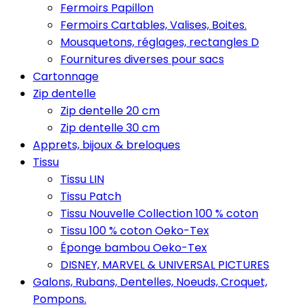
Fermoirs Papillon
Fermoirs Cartables, Valises, Boites.
Mousquetons, réglages, rectangles D
Fournitures diverses pour sacs
Cartonnage
Zip dentelle
Zip dentelle 20 cm
Zip dentelle 30 cm
Apprets, bijoux & breloques
Tissu
Tissu LIN
Tissu Patch
Tissu Nouvelle Collection 100 % coton
Tissu 100 % coton Oeko-Tex
Éponge bambou Oeko-Tex
DISNEY, MARVEL & UNIVERSAL PICTURES
Galons, Rubans, Dentelles, Noeuds, Croquet,
Pompons.