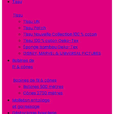
Tissu
Tissu
Tissu LIN
Tissu Patch
Tissu Nouvelle Collection 100 % coton
Tissu 100 % coton Oeko-Tex
Éponge bambou Oeko-Tex
DISNEY, MARVEL & UNIVERSAL PICTURES
Bobines de
fil & cônes
Bobines de fil & cônes
Bobines 500 mètres
Cônes 2700 mètres
Molleton entoilage
et garnissage
Déstockage bouclerie