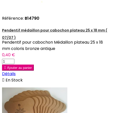
Référence:
B14790
Pendentif médaillon pour cabochon plateau 25 x 18 mm (
07/07 )
Pendentif pour cabochon Médaillon plateau 25 x 18
mm coloris bronze antique
0,40 €

Ajouter au panier
Détails

En Stock