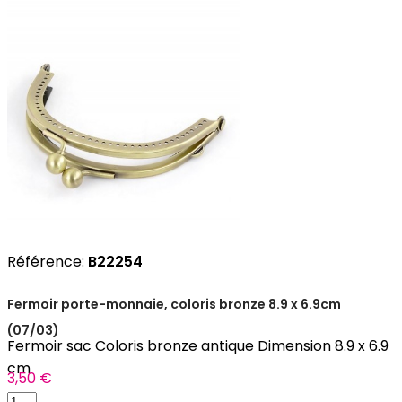
Référence:
B22254
Fermoir porte-monnaie, coloris bronze 8.9 x 6.9cm
(07/03)
Fermoir sac Coloris bronze antique Dimension 8.9 x 6.9
cm
3,50 €