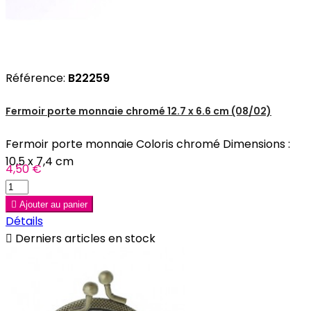
Référence:
B22259
Fermoir porte monnaie chromé 12.7 x 6.6 cm (08/02)
Fermoir porte monnaie Coloris chromé Dimensions :
10,5 x 7,4 cm
4,50 €

Ajouter au panier
Détails

Derniers articles en stock