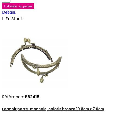

Ajouter au panier
Détails

En Stock
Référence:
B62415
Fermoir porte-monnaie, coloris bronze 10.8cm x 7.6cm