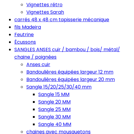
Vignettes rétro
Vignettes Sarah
carrés 48 x 48 cm tapisserie mécanique
fils Madeira
Feutrine
Écussons
SANGLES ANSES cuir / bambou / bois/ métal/
chaine / poignées
Anses cuir
Bandoulières équipées largeur 12 mm
Bandoulières équipées largeur 20 mm
Sangle 15/20/25/30/40 mm
Sangle 15 MM
Sangle 20 MM
Sangle 25 MM
Sangle 30 MM
Sangle 40 MM
chaines avec mousquetons