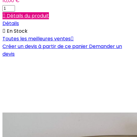
10,00 €

Détails du produit
Détails

En Stock
Toutes les meilleures ventes

Créer un devis à partir de ce panier
Demander un
devis