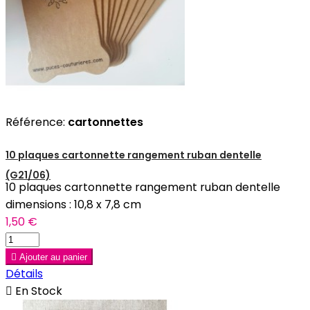
Référence:
cartonnettes
10 plaques cartonnette rangement ruban dentelle
(G21/06)
10 plaques cartonnette rangement ruban dentelle
dimensions : 10,8 x 7,8 cm
1,50 €

Ajouter au panier
Détails

En Stock