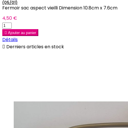
(05/01)
Fermoir sac aspect vieilli Dimension 10.8cm x 7.6cm
4,50 €

Ajouter au panier
Détails

Derniers articles en stock