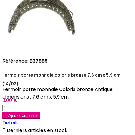
Référence:
B37885
Fermoir porte monnaie coloris bronze 7.6 cm x 5.9 cm
(14/02)
Fermoir porte monnaie Coloris bronze Antique
dimensions : 7.6 cm x 5.9 cm
3,00 €

Ajouter au panier
Détails

Derniers articles en stock