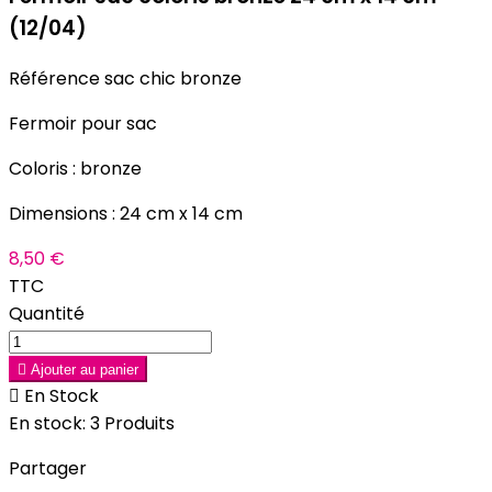
(12/04)
Référence
sac chic bronze
Fermoir pour sac
Coloris : bronze
Dimensions : 24 cm x 14 cm
8,50 €
TTC
Quantité

Ajouter au panier

En Stock
En stock:
3 Produits
Partager