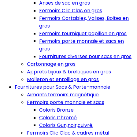
Anses de sac en gros
Fermoirs Clic Clac en gros
Fermoirs Cartables, Valises, Boites en
gros
Fermoirs tourniquet papillon en gros
Fermoirs porte monnaie et sacs en
gros
Fournitures diverses pour sacs en gros
Cartonnage en gros
Apprêts bijoux & breloques en gros
Molleton et entoillage en gros
Fournitures pour Sacs & Porte-monnaie
Aimants fermoirs magnétique
Fermoirs porte monnaie et sacs
Coloris Bronze
Coloris Chromé
Coloris Gun,noir,cuivré.
Fermoirs Clic Clac & cadres métal