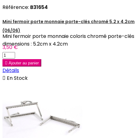
Référence:
B31654
Mini fermoir porte monnaie porte-clés chromé 5.2 x 4.2cm
(06/06)
Mini fermoir porte monnaie coloris chromé porte-clés
dimensions : 5.2cm x 4.2cm
3,50 €

Ajouter au panier
Détails

En Stock