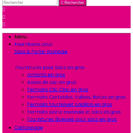

Rechercher



Menu
Fournitures pour
Sacs & Porte-monnaie
Fournitures pour Sacs en gros
Aimants en gros
Anses de sac en gros
Fermoirs Clic Clac en gros
Fermoirs Cartables, Valises, Boites en gros
Fermoirs tourniquet papillon en gros
Fermoirs porte monnaie et sacs en gros
Fournitures diverses pour sacs en gros
Cartonnage