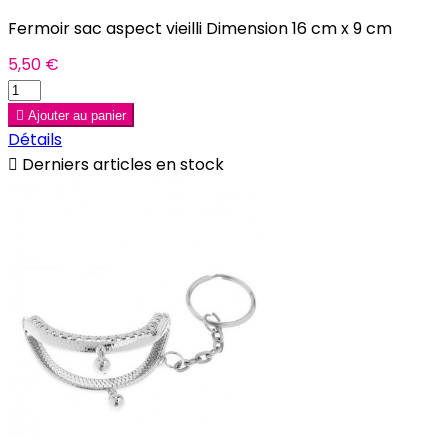
Fermoir sac aspect vieilli Dimension 16 cm x 9 cm
5,50 €

Ajouter au panier
Détails

Derniers articles en stock