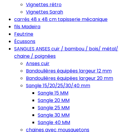
Vignettes rétro
Vignettes Sarah
carrés 48 x 48 cm tapisserie mécanique
fils Madeira
Feutrine
Écussons
SANGLES ANSES cuir / bambou / bois/ métal/
chaine / poignées
Anses cuir
Bandoulières équipées largeur 12 mm
Bandoulières équipées largeur 20 mm
Sangle 15/20/25/30/40 mm
Sangle 15 MM
Sangle 20 MM
Sangle 25 MM
Sangle 30 MM
Sangle 40 MM
chaines avec mousquetons