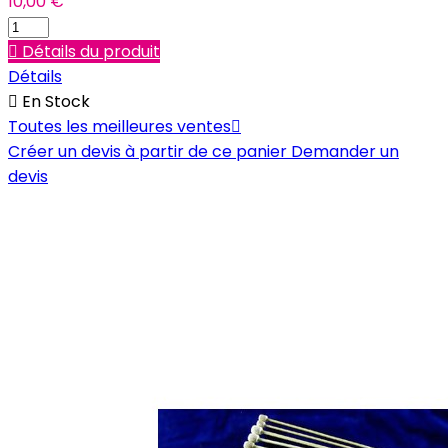
10,00 €

Détails du produit
Détails

En Stock
Toutes les meilleures ventes

Créer un devis à partir de ce panier
Demander un
devis