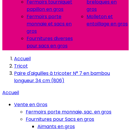
Fermoirs tourniquet
breloques en
papillon en gros
gros
Fermoirs porte
Molleton et
monnaie et sacs en
entoillage en gros
gros
Fournitures diverses
pour sacs en gros
Accueil
Tricot
Paire d'aiguilles à tricoter N° 7 en bambou
longueur 34 cm (806)
Accueil
Vente en Gros
Fermoirs porte monnaie, sac. en gros
Fournitures pour Sacs en gros
Aimants en gros