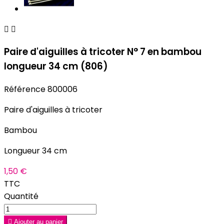


Paire d'aiguilles à tricoter N° 7 en bambou
longueur 34 cm (806)
Référence
800006
Paire d'aiguilles à tricoter
Bambou
Longueur 34 cm
1,50 €
TTC
Quantité

Ajouter au panier