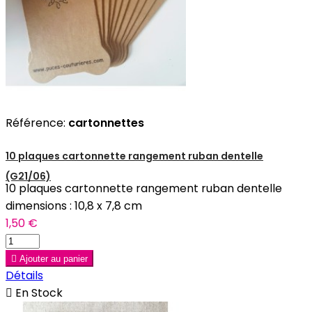
Référence:
cartonnettes
10 plaques cartonnette rangement ruban dentelle
(G21/06)
10 plaques cartonnette rangement ruban dentelle
dimensions : 10,8 x 7,8 cm
1,50 €

Ajouter au panier
Détails

En Stock