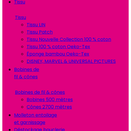
Tissu
Tissu
Tissu LIN
Tissu Patch
Tissu Nouvelle Collection 100 % coton
Tissu 100 % coton Oeko-Tex
Éponge bambou Oeko-Tex
DISNEY, MARVEL & UNIVERSAL PICTURES
Bobines de
fil & cônes
Bobines de fil & cônes
Bobines 500 mètres
Cônes 2700 mètres
Molleton entoilage
et garnissage
Déstockage bouclerie