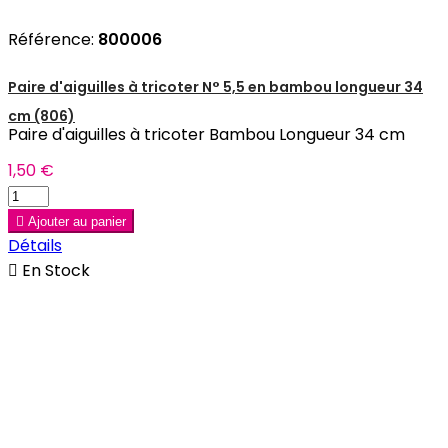
Référence:
800006
Paire d'aiguilles à tricoter N° 5,5 en bambou longueur 34
cm (806)
Paire d'aiguilles à tricoter Bambou Longueur 34 cm
1,50 €

Ajouter au panier
Détails

En Stock