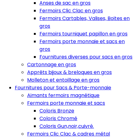
Anses de sac en gros
Fermoirs Clic Clac en gros
Fermoirs Cartables, Valises, Boites en
gros
Fermoirs tourniquet papillon en gros
Fermoirs porte monnaie et sacs en
gros
Fournitures diverses pour sacs en gros
Cartonnage en gros
Apprêts bijoux & breloques en gros
Molleton et entoillage en gros
Fournitures pour Sacs & Porte-monnaie
Aimants fermoirs magnétique
Fermoirs porte monnaie et sacs
Coloris Bronze
Coloris Chromé
Coloris Gun,noir,cuivré.
Fermoirs Clic Clac & cadres métal