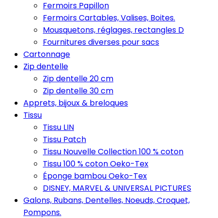
Fermoirs Papillon
Fermoirs Cartables, Valises, Boites.
Mousquetons, réglages, rectangles D
Fournitures diverses pour sacs
Cartonnage
Zip dentelle
Zip dentelle 20 cm
Zip dentelle 30 cm
Apprets, bijoux & breloques
Tissu
Tissu LIN
Tissu Patch
Tissu Nouvelle Collection 100 % coton
Tissu 100 % coton Oeko-Tex
Éponge bambou Oeko-Tex
DISNEY, MARVEL & UNIVERSAL PICTURES
Galons, Rubans, Dentelles, Noeuds, Croquet,
Pompons.