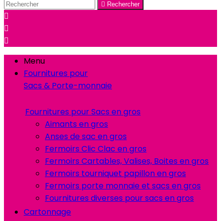

Rechercher



Menu
Fournitures pour
Sacs & Porte-monnaie
Fournitures pour Sacs en gros
Aimants en gros
Anses de sac en gros
Fermoirs Clic Clac en gros
Fermoirs Cartables, Valises, Boites en gros
Fermoirs tourniquet papillon en gros
Fermoirs porte monnaie et sacs en gros
Fournitures diverses pour sacs en gros
Cartonnage