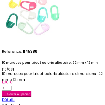
Référence:
B45386
10 marques pour tricot coloris aléatoire, 22 mm x 12 mm
(15/08)
10 marques pour tricot coloris aléatoire dimensions : 22
mm x 12 mm
1,00 €

Ajouter au panier
Détails