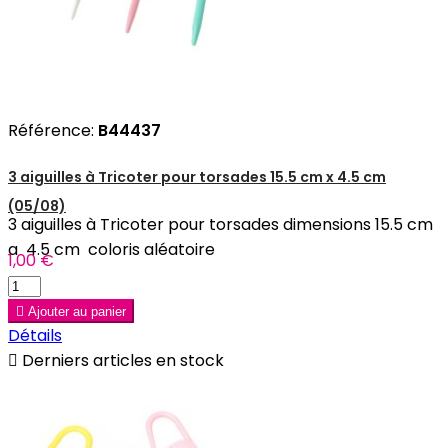
Référence:
B44437
3 aiguilles à Tricoter pour torsades 15.5 cm x 4.5 cm
(05/08)
3 aiguilles à Tricoter pour torsades dimensions 15.5 cm
a 4.5 cm coloris aléatoire
1,00 €

Ajouter au panier
Détails

Derniers articles en stock