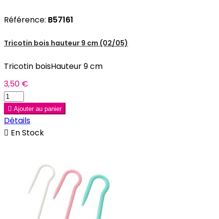
Référence:
B57161
Tricotin bois hauteur 9 cm (02/05)
Tricotin boisHauteur 9 cm
3,50 €

Ajouter au panier
Détails

En Stock