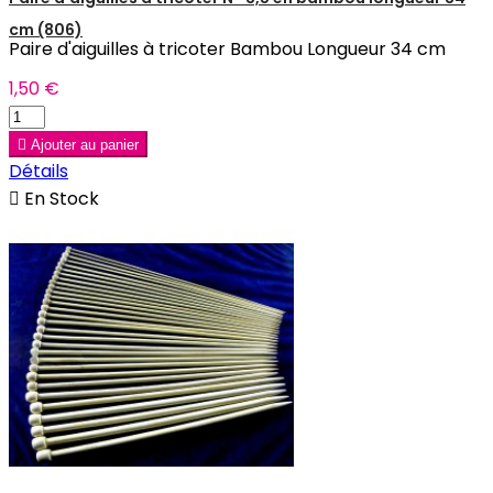
cm (806)
Paire d'aiguilles à tricoter Bambou Longueur 34 cm
1,50 €

Ajouter au panier
Détails

En Stock