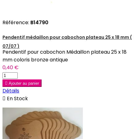
Référence:
B14790
Pendentif médaillon pour cabochon plateau 25 x 18 mm (
07/07 )
Pendentif pour cabochon Médaillon plateau 25 x 18
mm coloris bronze antique
0,40 €

Ajouter au panier
Détails

En Stock