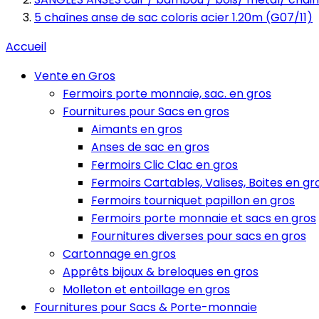
5 chaînes anse de sac coloris acier 1.20m (G07/11)
Accueil
Vente en Gros
Fermoirs porte monnaie, sac. en gros
Fournitures pour Sacs en gros
Aimants en gros
Anses de sac en gros
Fermoirs Clic Clac en gros
Fermoirs Cartables, Valises, Boites en gr
Fermoirs tourniquet papillon en gros
Fermoirs porte monnaie et sacs en gros
Fournitures diverses pour sacs en gros
Cartonnage en gros
Apprêts bijoux & breloques en gros
Molleton et entoillage en gros
Fournitures pour Sacs & Porte-monnaie