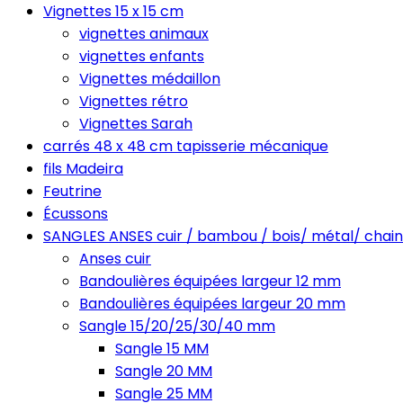
Vignettes 15 x 15 cm
vignettes animaux
vignettes enfants
Vignettes médaillon
Vignettes rétro
Vignettes Sarah
carrés 48 x 48 cm tapisserie mécanique
fils Madeira
Feutrine
Écussons
SANGLES ANSES cuir / bambou / bois/ métal/ chain
Anses cuir
Bandoulières équipées largeur 12 mm
Bandoulières équipées largeur 20 mm
Sangle 15/20/25/30/40 mm
Sangle 15 MM
Sangle 20 MM
Sangle 25 MM