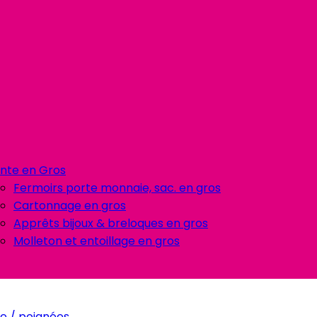
nte en Gros
Fermoirs porte monnaie, sac. en gros
Cartonnage en gros
Apprêts bijoux & breloques en gros
Molleton et entoillage en gros
e / poignées