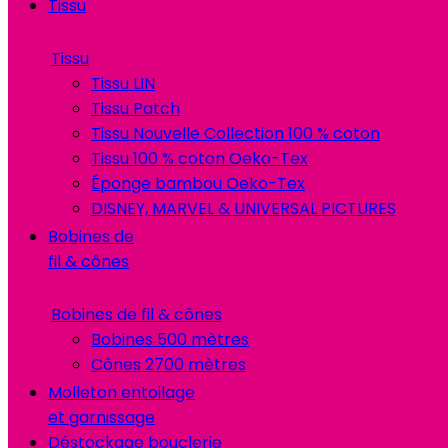
Tissu
Tissu
Tissu LIN
Tissu Patch
Tissu Nouvelle Collection 100 % coton
Tissu 100 % coton Oeko-Tex
Éponge bambou Oeko-Tex
DISNEY, MARVEL & UNIVERSAL PICTURES
Bobines de
fil & cônes
Bobines de fil & cônes
Bobines 500 mètres
Cônes 2700 mètres
Molleton entoilage
et garnissage
Déstockage bouclerie