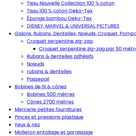
Tissu Nouvelle Collection 100 % coton
Tissu 100 % coton Oeko-Tex
Éponge bambou Oeko-Tex
DISNEY, MARVEL & UNIVERSAL PICTURES
Galons, Rubans, Dentelles, Noeuds, Croquet, Pompo
Croquet serpentine zig-zag
Croquet serpentine zig-zag par 50 mètr
Rubans & dentelles adhésifs
Noeuds
rubans & dentelles
Passepoil
Bobines de fil & cônes
Bobines 500 mètres
Cônes 2700 mètres
Mercerie petites fournitures
Pinces et pressions plastique
Yeux & nez
Molleton entoilage et garnissage