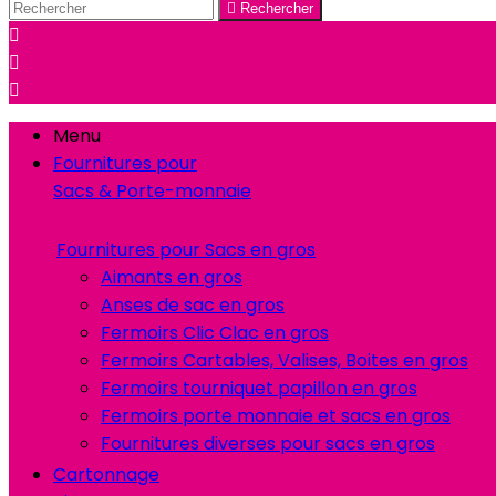

Rechercher



Menu
Fournitures pour
Sacs & Porte-monnaie
Fournitures pour Sacs en gros
Aimants en gros
Anses de sac en gros
Fermoirs Clic Clac en gros
Fermoirs Cartables, Valises, Boites en gros
Fermoirs tourniquet papillon en gros
Fermoirs porte monnaie et sacs en gros
Fournitures diverses pour sacs en gros
Cartonnage