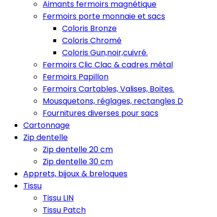
Aimants fermoirs magnétique
Fermoirs porte monnaie et sacs
Coloris Bronze
Coloris Chromé
Coloris Gun,noir,cuivré.
Fermoirs Clic Clac & cadres métal
Fermoirs Papillon
Fermoirs Cartables, Valises, Boites.
Mousquetons, réglages, rectangles D
Fournitures diverses pour sacs
Cartonnage
Zip dentelle
Zip dentelle 20 cm
Zip dentelle 30 cm
Apprets, bijoux & breloques
Tissu
Tissu LIN
Tissu Patch