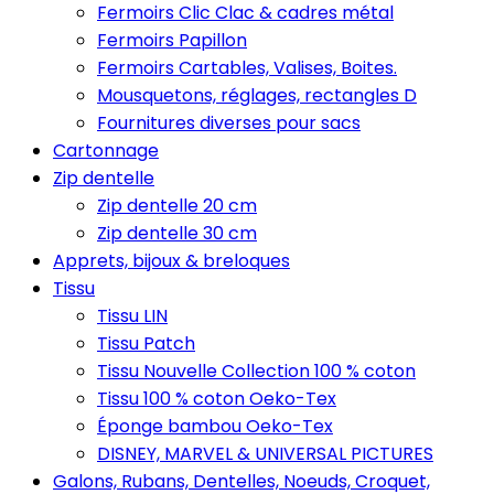
Fermoirs Clic Clac & cadres métal
Fermoirs Papillon
Fermoirs Cartables, Valises, Boites.
Mousquetons, réglages, rectangles D
Fournitures diverses pour sacs
Cartonnage
Zip dentelle
Zip dentelle 20 cm
Zip dentelle 30 cm
Apprets, bijoux & breloques
Tissu
Tissu LIN
Tissu Patch
Tissu Nouvelle Collection 100 % coton
Tissu 100 % coton Oeko-Tex
Éponge bambou Oeko-Tex
DISNEY, MARVEL & UNIVERSAL PICTURES
Galons, Rubans, Dentelles, Noeuds, Croquet,