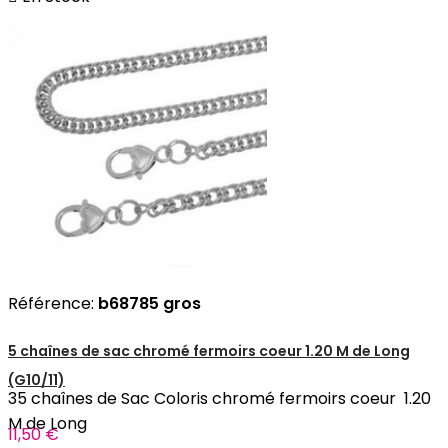
Référence:
b68785 gros
5 chaînes de sac chromé fermoirs coeur 1.20 M de Long
(G10/11)
35 chaînes de Sac Coloris chromé fermoirs coeur 1.20
M de Long
11,50 €