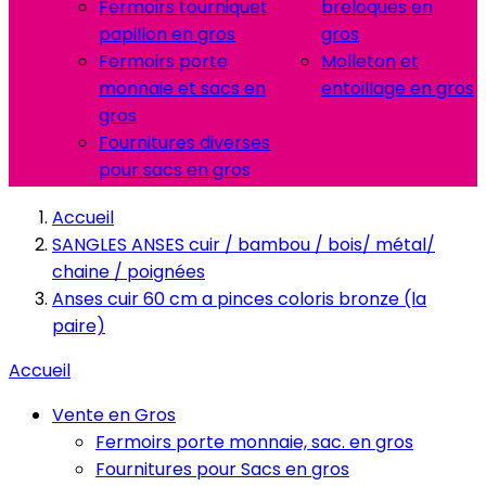
Fermoirs tourniquet
breloques en
papillon en gros
gros
Fermoirs porte
Molleton et
monnaie et sacs en
entoillage en gros
gros
Fournitures diverses
pour sacs en gros
Accueil
SANGLES ANSES cuir / bambou / bois/ métal/
chaine / poignées
Anses cuir 60 cm a pinces coloris bronze (la
paire)
Accueil
Vente en Gros
Fermoirs porte monnaie, sac. en gros
Fournitures pour Sacs en gros