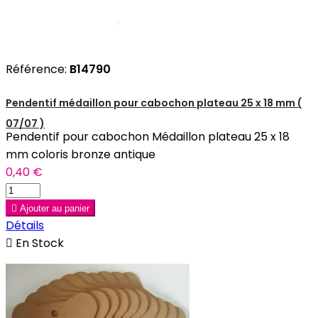
Référence:
B14790
Pendentif médaillon pour cabochon plateau 25 x 18 mm (
07/07 )
Pendentif pour cabochon Médaillon plateau 25 x 18
mm coloris bronze antique
0,40 €

Ajouter au panier
Détails

En Stock