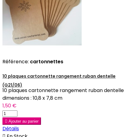
Référence:
cartonnettes
10 plaques cartonnette rangement ruban dentelle
(G21/06)
10 plaques cartonnette rangement ruban dentelle
dimensions : 10,8 x 7,8 cm
1,50 €

Ajouter au panier
Détails

En Stock