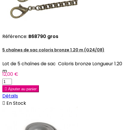
Référence:
B68790 gros
5 chaînes de sac coloris bronze 1.20 m (G24/08)
Lot de 5 chaînes de sac Coloris bronze Longueur 1.20
m
12,00 €

Ajouter au panier
Détails

En Stock