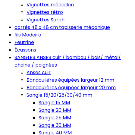
Vignettes médaillon
Vignettes rétro
Vignettes Sarah
carrés 48 x 48 cm tapisserie mécanique
fils Madeira
Feutrine
Écussons
SANGLES ANSES cuir / bambou / bois/ métal/
chaine / poignées
Anses cuir
Bandoulières équipées largeur 12 mm
Bandoulières équipées largeur 20 mm
Sangle 15/20/25/30/40 mm
Sangle 15 MM
Sangle 20 MM
Sangle 25 MM
Sangle 30 MM
Sangle 40 MM