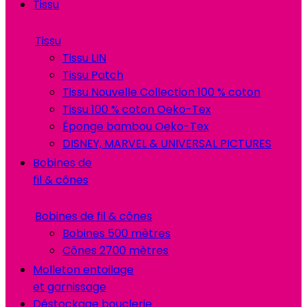
Tissu
Tissu
Tissu LIN
Tissu Patch
Tissu Nouvelle Collection 100 % coton
Tissu 100 % coton Oeko-Tex
Éponge bambou Oeko-Tex
DISNEY, MARVEL & UNIVERSAL PICTURES
Bobines de
fil & cônes
Bobines de fil & cônes
Bobines 500 mètres
Cônes 2700 mètres
Molleton entoilage
et garnissage
Déstockage bouclerie