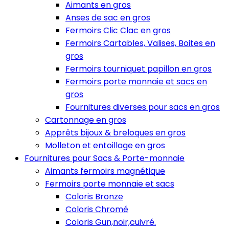
Aimants en gros
Anses de sac en gros
Fermoirs Clic Clac en gros
Fermoirs Cartables, Valises, Boites en
gros
Fermoirs tourniquet papillon en gros
Fermoirs porte monnaie et sacs en
gros
Fournitures diverses pour sacs en gros
Cartonnage en gros
Apprêts bijoux & breloques en gros
Molleton et entoillage en gros
Fournitures pour Sacs & Porte-monnaie
Aimants fermoirs magnétique
Fermoirs porte monnaie et sacs
Coloris Bronze
Coloris Chromé
Coloris Gun,noir,cuivré.