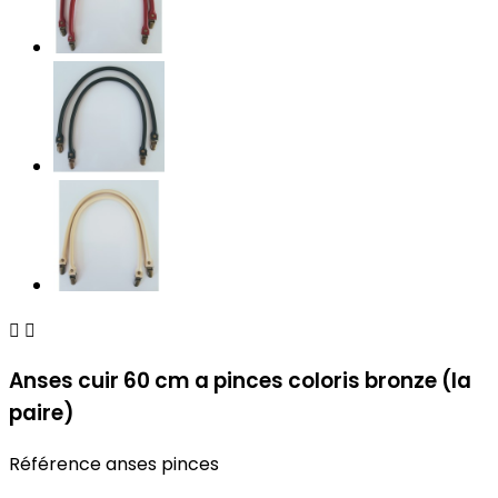


Anses cuir 60 cm a pinces coloris bronze (la
paire)
Référence
anses pinces