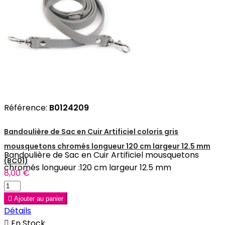
Référence:
B0124209
Bandoulière de Sac en Cuir Artificiel coloris gris
mousquetons chromés longueur 120 cm largeur 12.5 mm
Bandoulière de Sac en Cuir Artificiel mousquetons
(BC01)
chromés longueur :120 cm largeur 12.5 mm
8,00 €

Ajouter au panier
Détails

En Stock