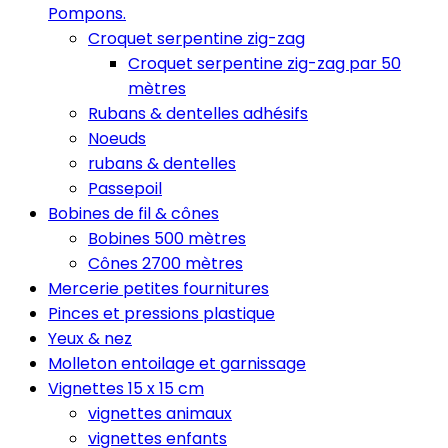
Pompons.
Croquet serpentine zig-zag
Croquet serpentine zig-zag par 50
mètres
Rubans & dentelles adhésifs
Noeuds
rubans & dentelles
Passepoil
Bobines de fil & cônes
Bobines 500 mètres
Cônes 2700 mètres
Mercerie petites fournitures
Pinces et pressions plastique
Yeux & nez
Molleton entoilage et garnissage
Vignettes 15 x 15 cm
vignettes animaux
vignettes enfants