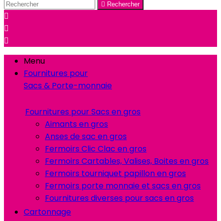

Rechercher



Menu
Fournitures pour
Sacs & Porte-monnaie
Fournitures pour Sacs en gros
Aimants en gros
Anses de sac en gros
Fermoirs Clic Clac en gros
Fermoirs Cartables, Valises, Boites en gros
Fermoirs tourniquet papillon en gros
Fermoirs porte monnaie et sacs en gros
Fournitures diverses pour sacs en gros
Cartonnage