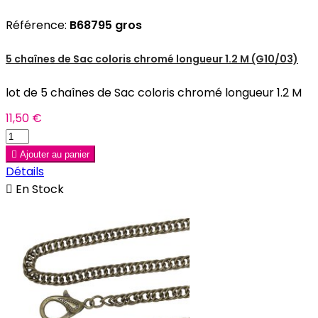
Référence:
B68795 gros
5 chaînes de Sac coloris chromé longueur 1.2 M (G10/03)
lot de 5 chaînes de Sac coloris chromé longueur 1.2 M
11,50 €

Ajouter au panier
Détails

En Stock