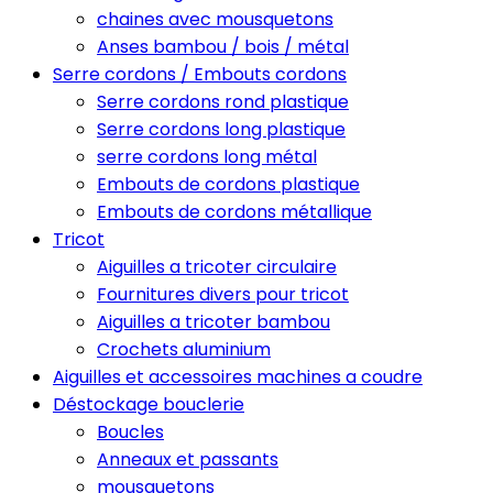
chaines avec mousquetons
Anses bambou / bois / métal
Serre cordons / Embouts cordons
Serre cordons rond plastique
Serre cordons long plastique
serre cordons long métal
Embouts de cordons plastique
Embouts de cordons métallique
Tricot
Aiguilles a tricoter circulaire
Fournitures divers pour tricot
Aiguilles a tricoter bambou
Crochets aluminium
Aiguilles et accessoires machines a coudre
Déstockage bouclerie
Boucles
Anneaux et passants
mousquetons