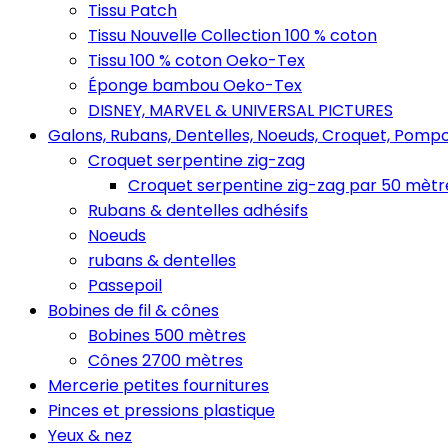
Tissu Patch
Tissu Nouvelle Collection 100 % coton
Tissu 100 % coton Oeko-Tex
Éponge bambou Oeko-Tex
DISNEY, MARVEL & UNIVERSAL PICTURES
Galons, Rubans, Dentelles, Noeuds, Croquet, Pompo
Croquet serpentine zig-zag
Croquet serpentine zig-zag par 50 mètr
Rubans & dentelles adhésifs
Noeuds
rubans & dentelles
Passepoil
Bobines de fil & cônes
Bobines 500 mètres
Cônes 2700 mètres
Mercerie petites fournitures
Pinces et pressions plastique
Yeux & nez