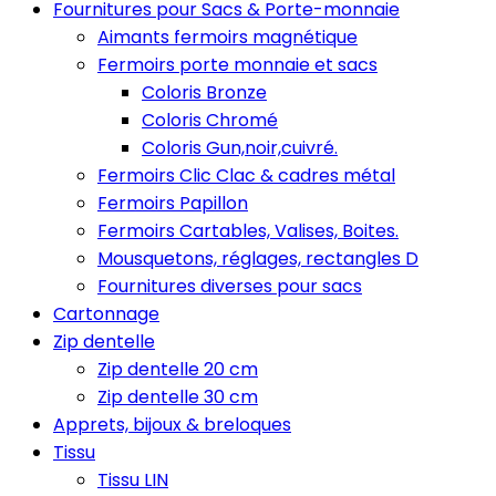
Fournitures pour Sacs & Porte-monnaie
Aimants fermoirs magnétique
Fermoirs porte monnaie et sacs
Coloris Bronze
Coloris Chromé
Coloris Gun,noir,cuivré.
Fermoirs Clic Clac & cadres métal
Fermoirs Papillon
Fermoirs Cartables, Valises, Boites.
Mousquetons, réglages, rectangles D
Fournitures diverses pour sacs
Cartonnage
Zip dentelle
Zip dentelle 20 cm
Zip dentelle 30 cm
Apprets, bijoux & breloques
Tissu
Tissu LIN