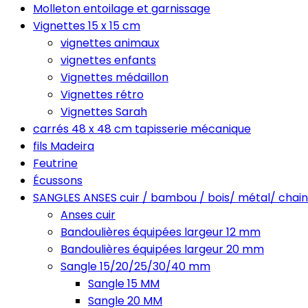
Molleton entoilage et garnissage
Vignettes 15 x 15 cm
vignettes animaux
vignettes enfants
Vignettes médaillon
Vignettes rétro
Vignettes Sarah
carrés 48 x 48 cm tapisserie mécanique
fils Madeira
Feutrine
Écussons
SANGLES ANSES cuir / bambou / bois/ métal/ chain
Anses cuir
Bandoulières équipées largeur 12 mm
Bandoulières équipées largeur 20 mm
Sangle 15/20/25/30/40 mm
Sangle 15 MM
Sangle 20 MM