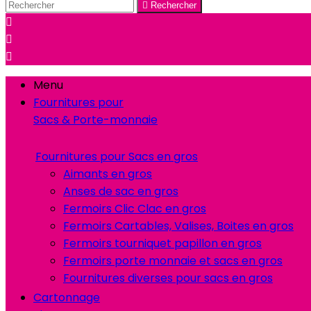

Rechercher



Menu
Fournitures pour
Sacs & Porte-monnaie
Fournitures pour Sacs en gros
Aimants en gros
Anses de sac en gros
Fermoirs Clic Clac en gros
Fermoirs Cartables, Valises, Boites en gros
Fermoirs tourniquet papillon en gros
Fermoirs porte monnaie et sacs en gros
Fournitures diverses pour sacs en gros
Cartonnage