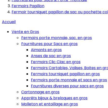
Fermoirs Papillon
Fermoir tourniquet papillon de sac ou pochette co
Accueil
Vente en Gros
Fermoirs porte monnaie, sac. en gros
Fournitures pour Sacs en gros
Aimants en gros
Anses de sac en gros
Fermoirs Clic Clac en gros
Fermoirs Cartables, Valises, Boites en gr
Fermoirs tourniquet papillon en gros
Fermoirs porte monnaie et sacs en gros
Fournitures diverses pour sacs en gros
Cartonnage en gros
Apprêts bijoux & breloques en gros
Molleton et entoillage en gros