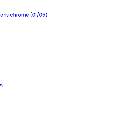
loris chromé (01/05)
os