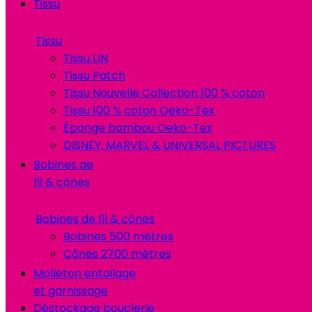
Tissu
Tissu
Tissu LIN
Tissu Patch
Tissu Nouvelle Collection 100 % coton
Tissu 100 % coton Oeko-Tex
Éponge bambou Oeko-Tex
DISNEY, MARVEL & UNIVERSAL PICTURES
Bobines de
fil & cônes
Bobines de fil & cônes
Bobines 500 mètres
Cônes 2700 mètres
Molleton entoilage
et garnissage
Déstockage bouclerie