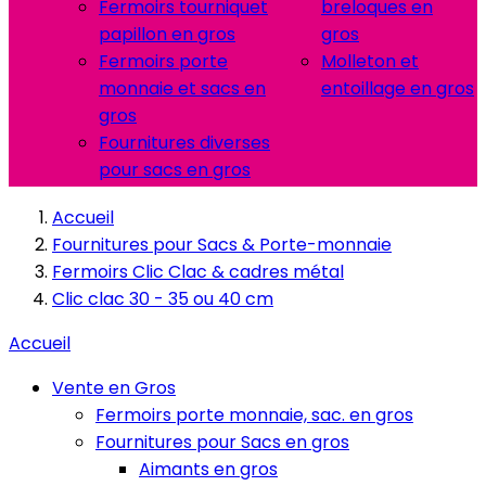
Fermoirs tourniquet
breloques en
papillon en gros
gros
Fermoirs porte
Molleton et
monnaie et sacs en
entoillage en gros
gros
Fournitures diverses
pour sacs en gros
Accueil
Fournitures pour Sacs & Porte-monnaie
Fermoirs Clic Clac & cadres métal
Clic clac 30 - 35 ou 40 cm
Accueil
Vente en Gros
Fermoirs porte monnaie, sac. en gros
Fournitures pour Sacs en gros
Aimants en gros