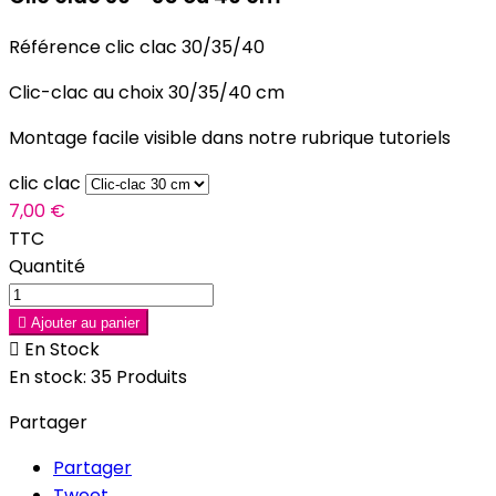
Référence
clic clac 30/35/40
Clic-clac au choix 30/35/40 cm
Montage facile visible dans notre rubrique tutoriels
clic clac
7,00 €
TTC
Quantité

Ajouter au panier

En Stock
En stock:
35 Produits
Partager
Partager
Tweet