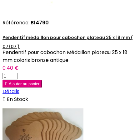
Référence:
B14790
Pendentif médaillon pour cabochon plateau 25 x 18 mm (
07/07 )
Pendentif pour cabochon Médaillon plateau 25 x 18
mm coloris bronze antique
0,40 €

Ajouter au panier
Détails

En Stock