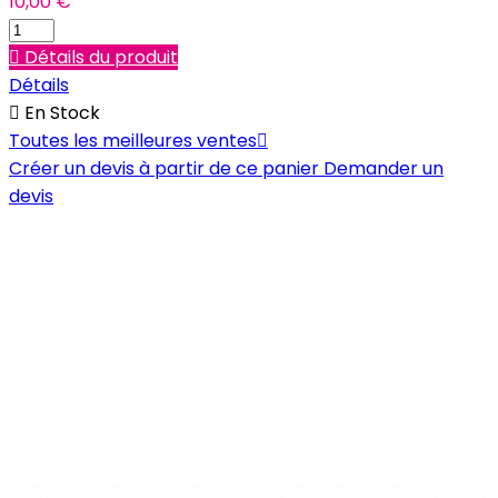
10,00 €

Détails du produit
Détails

En Stock
Toutes les meilleures ventes

Créer un devis à partir de ce panier
Demander un
devis