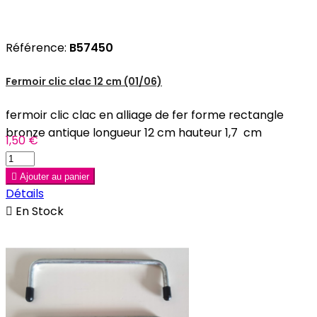
Référence:
B57450
Fermoir clic clac 12 cm (01/06)
fermoir clic clac en alliage de fer forme rectangle
bronze antique longueur 12 cm hauteur 1,7 cm
1,50 €

Ajouter au panier
Détails

En Stock