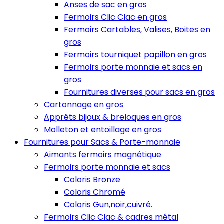
Anses de sac en gros
Fermoirs Clic Clac en gros
Fermoirs Cartables, Valises, Boites en
gros
Fermoirs tourniquet papillon en gros
Fermoirs porte monnaie et sacs en
gros
Fournitures diverses pour sacs en gros
Cartonnage en gros
Apprêts bijoux & breloques en gros
Molleton et entoillage en gros
Fournitures pour Sacs & Porte-monnaie
Aimants fermoirs magnétique
Fermoirs porte monnaie et sacs
Coloris Bronze
Coloris Chromé
Coloris Gun,noir,cuivré.
Fermoirs Clic Clac & cadres métal