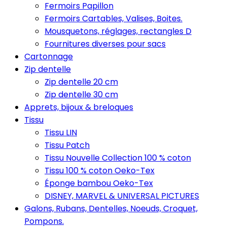
Fermoirs Papillon
Fermoirs Cartables, Valises, Boites.
Mousquetons, réglages, rectangles D
Fournitures diverses pour sacs
Cartonnage
Zip dentelle
Zip dentelle 20 cm
Zip dentelle 30 cm
Apprets, bijoux & breloques
Tissu
Tissu LIN
Tissu Patch
Tissu Nouvelle Collection 100 % coton
Tissu 100 % coton Oeko-Tex
Éponge bambou Oeko-Tex
DISNEY, MARVEL & UNIVERSAL PICTURES
Galons, Rubans, Dentelles, Noeuds, Croquet,
Pompons.