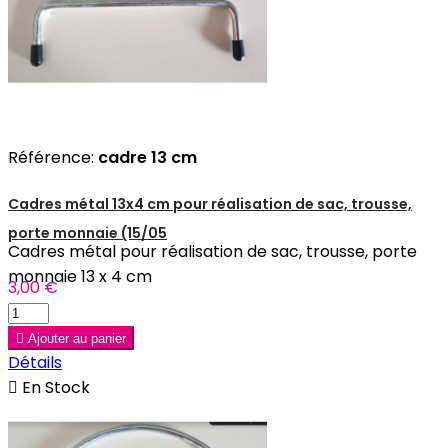
Référence:
cadre 13 cm
Cadres métal 13x4 cm pour réalisation de sac, trousse,
porte monnaie (15/05
Cadres métal pour réalisation de sac, trousse, porte
monnaie 13 x 4 cm
3,00 €

Ajouter au panier
Détails

En Stock