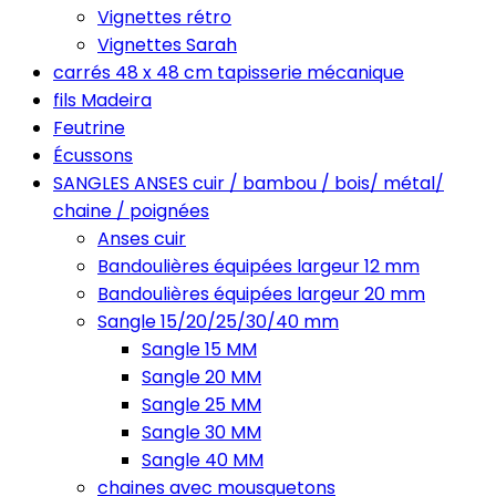
Vignettes rétro
Vignettes Sarah
carrés 48 x 48 cm tapisserie mécanique
fils Madeira
Feutrine
Écussons
SANGLES ANSES cuir / bambou / bois/ métal/
chaine / poignées
Anses cuir
Bandoulières équipées largeur 12 mm
Bandoulières équipées largeur 20 mm
Sangle 15/20/25/30/40 mm
Sangle 15 MM
Sangle 20 MM
Sangle 25 MM
Sangle 30 MM
Sangle 40 MM
chaines avec mousquetons