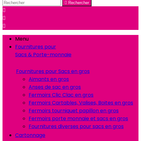

Rechercher



Menu
Fournitures pour
Sacs & Porte-monnaie
Fournitures pour Sacs en gros
Aimants en gros
Anses de sac en gros
Fermoirs Clic Clac en gros
Fermoirs Cartables, Valises, Boites en gros
Fermoirs tourniquet papillon en gros
Fermoirs porte monnaie et sacs en gros
Fournitures diverses pour sacs en gros
Cartonnage