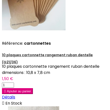
Référence:
cartonnettes
10 plaques cartonnette rangement ruban dentelle
(G21/06)
10 plaques cartonnette rangement ruban dentelle
dimensions : 10,8 x 7,8 cm
1,50 €

Ajouter au panier
Détails

En Stock