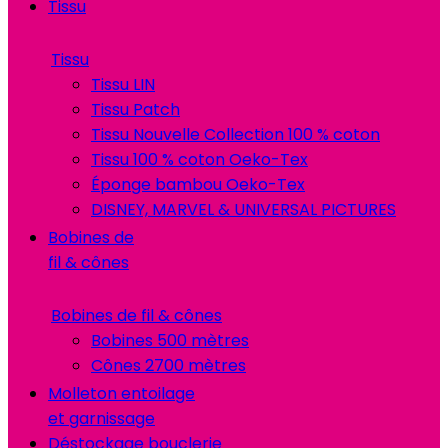
Tissu
Tissu
Tissu LIN
Tissu Patch
Tissu Nouvelle Collection 100 % coton
Tissu 100 % coton Oeko-Tex
Éponge bambou Oeko-Tex
DISNEY, MARVEL & UNIVERSAL PICTURES
Bobines de
fil & cônes
Bobines de fil & cônes
Bobines 500 mètres
Cônes 2700 mètres
Molleton entoilage
et garnissage
Déstockage bouclerie