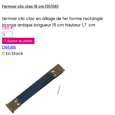
Fermoir clic clac 15 cm (01/06)
fermoir clic clac en alliage de fer forme rectangle
bronze antique longueur 15 cm hauteur 1,7 cm
1,50 €

Ajouter au panier
Détails

En Stock