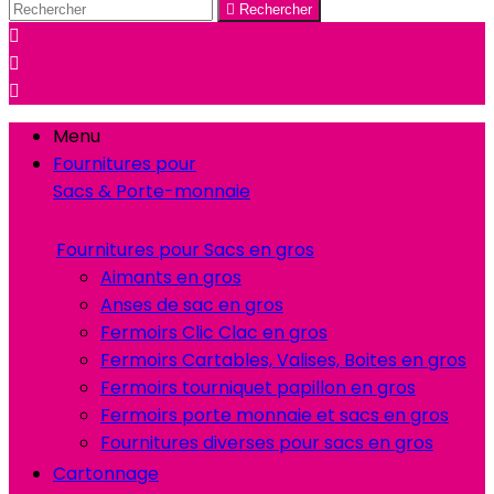

Rechercher



Menu
Fournitures pour
Sacs & Porte-monnaie
Fournitures pour Sacs en gros
Aimants en gros
Anses de sac en gros
Fermoirs Clic Clac en gros
Fermoirs Cartables, Valises, Boites en gros
Fermoirs tourniquet papillon en gros
Fermoirs porte monnaie et sacs en gros
Fournitures diverses pour sacs en gros
Cartonnage