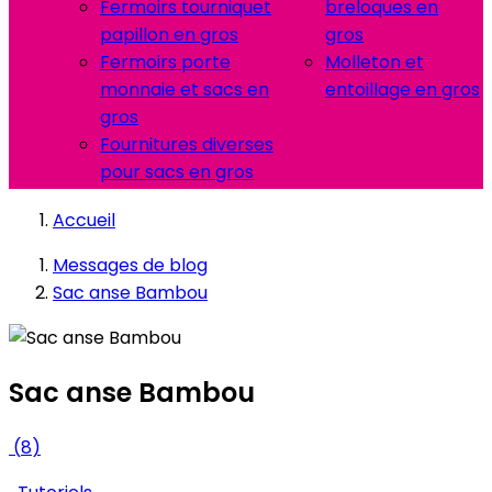
Fermoirs tourniquet
breloques en
papillon en gros
gros
Fermoirs porte
Molleton et
monnaie et sacs en
entoillage en gros
gros
Fournitures diverses
pour sacs en gros
Accueil
Messages de blog
Sac anse Bambou
Sac anse Bambou
(
8
)