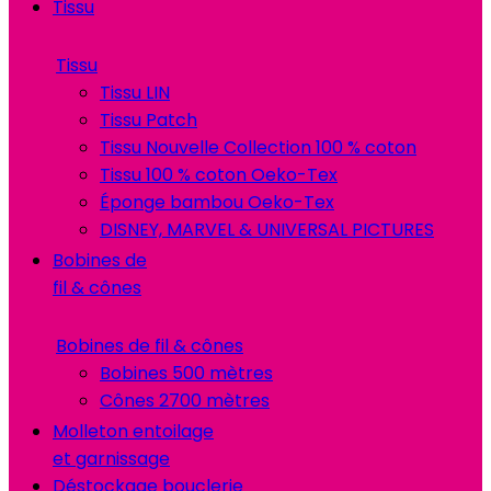
Tissu
Tissu
Tissu LIN
Tissu Patch
Tissu Nouvelle Collection 100 % coton
Tissu 100 % coton Oeko-Tex
Éponge bambou Oeko-Tex
DISNEY, MARVEL & UNIVERSAL PICTURES
Bobines de
fil & cônes
Bobines de fil & cônes
Bobines 500 mètres
Cônes 2700 mètres
Molleton entoilage
et garnissage
Déstockage bouclerie